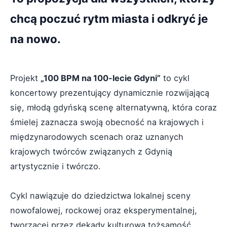
chcą poczuć rytm miasta i odkryć je
na nowo.
Projekt
„100 BPM na 100-lecie Gdyni”
to cykl
koncertowy prezentujący dynamicznie rozwijającą
się, młodą gdyńską scenę alternatywną, która coraz
śmielej zaznacza swoją obecność na krajowych i
międzynarodowych scenach oraz uznanych
krajowych twórców związanych z Gdynią
artystycznie i twórczo.
Cykl nawiązuje do dziedzictwa lokalnej sceny
nowofalowej, rockowej oraz eksperymentalnej,
tworzącej przez dekady kulturową tożsamość