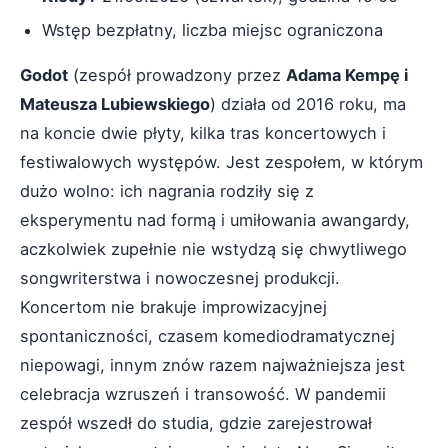
Wstęp bezpłatny, liczba miejsc ograniczona
Godot
(zespół prowadzony przez
Adama Kempę i
Mateusza Lubiewskiego
) działa od 2016 roku, ma
na koncie dwie płyty, kilka tras koncertowych i
festiwalowych występów. Jest zespołem, w którym
dużo wolno: ich nagrania rodziły się z
eksperymentu nad formą i umiłowania awangardy,
aczkolwiek zupełnie nie wstydzą się chwytliwego
songwriterstwa i nowoczesnej produkcji.
Koncertom nie brakuje improwizacyjnej
spontaniczności, czasem komediodramatycznej
niepowagi, innym znów razem najważniejsza jest
celebracja wzruszeń i transowość. W pandemii
zespół wszedł do studia, gdzie zarejestrował