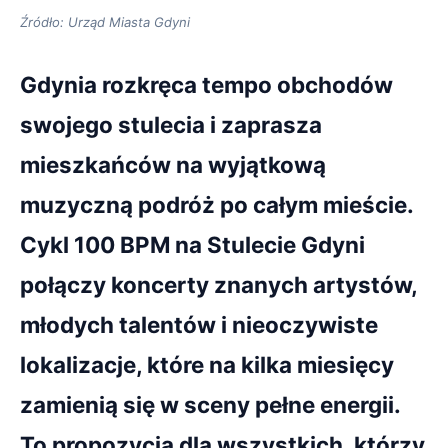
Źródło: Urząd Miasta Gdyni
Gdynia rozkręca tempo obchodów
swojego stulecia i zaprasza
mieszkańców na wyjątkową
muzyczną podróż po całym mieście.
Cykl 100 BPM na Stulecie Gdyni
połączy koncerty znanych artystów,
młodych talentów i nieoczywiste
lokalizacje, które na kilka miesięcy
zamienią się w sceny pełne energii.
To propozycja dla wszystkich, którzy