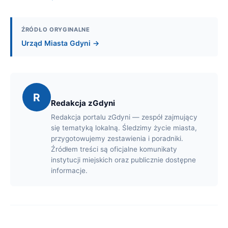
ŹRÓDŁO ORYGINALNE
Urząd Miasta Gdyni →
R
Redakcja zGdyni
Redakcja portalu zGdyni — zespół zajmujący
się tematyką lokalną. Śledzimy życie miasta,
przygotowujemy zestawienia i poradniki.
Źródłem treści są oficjalne komunikaty
instytucji miejskich oraz publicznie dostępne
informacje.