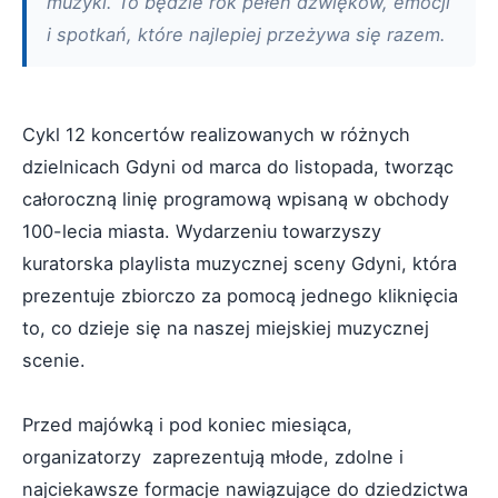
muzyki. To będzie rok pełen dźwięków, emocji
i spotkań, które najlepiej przeżywa się razem.
Cykl 12 koncertów realizowanych w różnych
dzielnicach Gdyni od marca do listopada, tworząc
całoroczną linię programową wpisaną w obchody
100-lecia miasta. Wydarzeniu towarzyszy
kuratorska playlista muzycznej sceny Gdyni, która
prezentuje zbiorczo za pomocą jednego kliknięcia
to, co dzieje się na naszej miejskiej muzycznej
scenie.
Przed majówką i pod koniec miesiąca,
organizatorzy zaprezentują młode, zdolne i
najciekawsze formacje nawiązujące do dziedzictwa