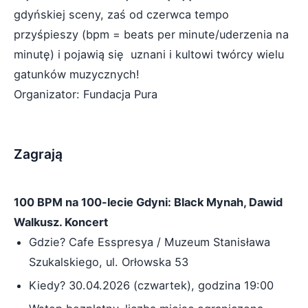
gdyńskiej sceny, zaś od czerwca tempo
przyśpieszy (bpm = beats per minute/uderzenia na
minutę) i pojawią się uznani i kultowi twórcy wielu
gatunków muzycznych!
Organizator: Fundacja Pura
Zagrają
100 BPM na 100-lecie Gdyni: Black Mynah, Dawid
Walkusz. Koncert
Gdzie? Cafe Esspresya / Muzeum Stanisława
Szukalskiego, ul. Orłowska 53
Kiedy? 30.04.2026 (czwartek), godzina 19:00