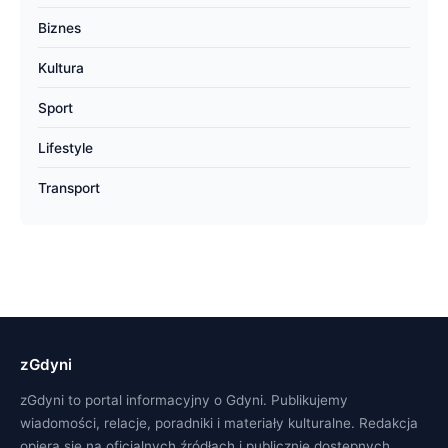
Biznes
Kultura
Sport
Lifestyle
Transport
zGdyni
zGdyni to portal informacyjny o Gdyni. Publikujemy
wiadomości, relacje, poradniki i materiały kulturalne. Redakcja
opiera się na oficjalnych źródłach i publicznie dostępnych