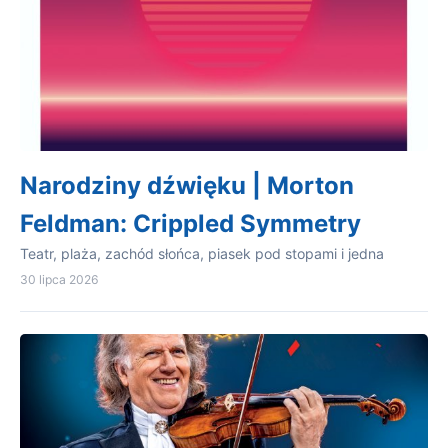
Narodziny dźwięku | Morton
Feldman: Crippled Symmetry
Teatr, plaża, zachód słońca, piasek pod stopami i jedna
30 lipca 2026