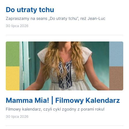
Do utraty tchu
Zapraszamy na seans „Do utraty tchu”, reż Jean-Luc
30 lipca 2026
Mamma Mia! | Filmowy Kalendarz
Filmowy kalendarz, czyli cykl zgodny z porami roku!
30 lipca 2026