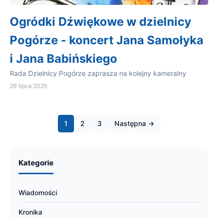
Ogródki Dźwiękowe w dzielnicy
Pogórze - koncert Jana Samołyka
i Jana Babińskiego
Rada Dzielnicy Pogórze zaprasza na kolejny kameralny
29 lipca 2026
1
2
3
Następna →
Kategorie
Wiadomości
Kronika