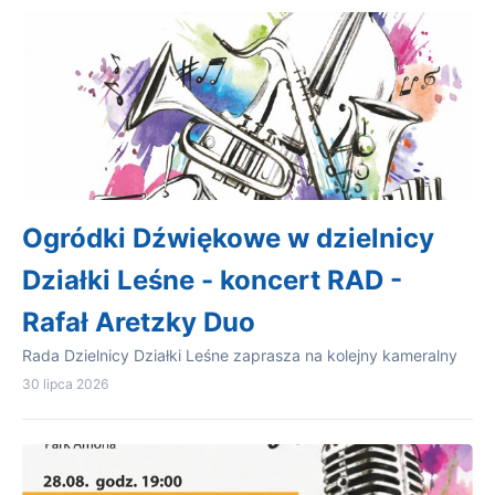
Ogródki Dźwiękowe w dzielnicy
Działki Leśne - koncert RAD -
Rafał Aretzky Duo
Rada Dzielnicy Działki Leśne zaprasza na kolejny kameralny
30 lipca 2026