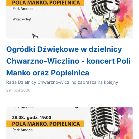
Ogródki Dźwiękowe w dzielnicy
Chwarzno-Wiczlino - koncert Poli
Manko oraz Popielnica
Rada Dzielnicy Chwarzno-Wiczlino zaprasza na kolejny
29 lipca 2026