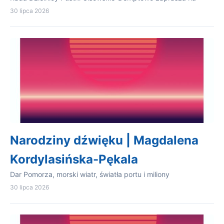
30 lipca 2026
Narodziny dźwięku | Magdalena
Kordylasińska-Pękala
Dar Pomorza, morski wiatr, światła portu i miliony
30 lipca 2026