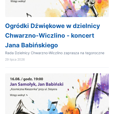
Ogródki Dźwiękowe w dzielnicy
Chwarzno-Wiczlino - koncert
Jana Babińskiego
Rada Dzielnicy Chwarzno-Wiczlino zaprasza na tegoroczne
29 lipca 2026