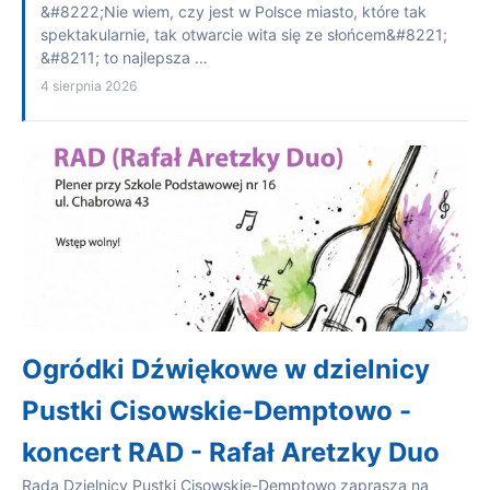
&#8222;Nie wiem, czy jest w Polsce miasto, które tak
spektakularnie, tak otwarcie wita się ze słońcem&#8221;
&#8211; to najlepsza …
4 sierpnia 2026
Ogródki Dźwiękowe w dzielnicy
Pustki Cisowskie-Demptowo -
koncert RAD - Rafał Aretzky Duo
Rada Dzielnicy Pustki Cisowskie-Demptowo zaprasza na