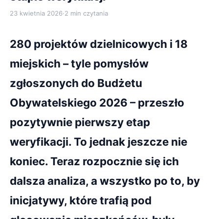
23 kwietnia 2026
·
2 min czytania
280 projektów dzielnicowych i 18
miejskich – tyle pomysłów
zgłoszonych do Budżetu
Obywatelskiego 2026 – przeszło
pozytywnie pierwszy etap
weryfikacji. To jednak jeszcze nie
koniec. Teraz rozpocznie się ich
dalsza analiza, a wszystko po to, by
inicjatywy, które trafią pod