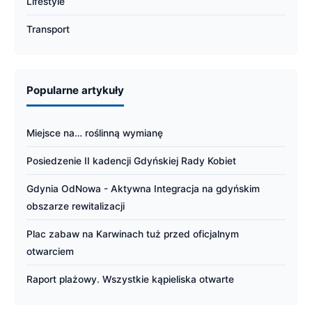
Lifestyle
Transport
Popularne artykuły
Miejsce na… roślinną wymianę
Posiedzenie II kadencji Gdyńskiej Rady Kobiet
Gdynia OdNowa - Aktywna Integracja na gdyńskim
obszarze rewitalizacji
Plac zabaw na Karwinach tuż przed oficjalnym
otwarciem
Raport plażowy. Wszystkie kąpieliska otwarte