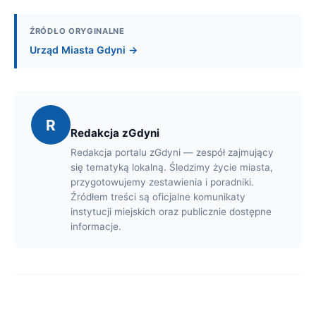
ŹRÓDŁO ORYGINALNE
Urząd Miasta Gdyni →
R
Redakcja zGdyni
Redakcja portalu zGdyni — zespół zajmujący
się tematyką lokalną. Śledzimy życie miasta,
przygotowujemy zestawienia i poradniki.
Źródłem treści są oficjalne komunikaty
instytucji miejskich oraz publicznie dostępne
informacje.