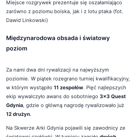
Miejsce rozgrywek prezentuje się oszałamiająco
zarówno z poziomu boiska, jak i z lotu ptaka (fot.
Dawid Linkowski)
Międzynarodowa obsada i światowy
poziom
Za nami dwa dni rywalizacji na najwyższym
poziomie. W piątek rozegrano turniej kwalifikacyjny,
w którym wystąpiło
11 zespołów
. Pięć najlepszych
ekip wywalczyło awans do sobotniego
3x3 Quest
Gdynia
, gdzie o główną nagrodę rywalizowało już
12 drużyn
.
Na Skwerze Arki Gdynia pojawili się zawodnicy ze
światowej czołówki. W turnieju zagrało
dwóch