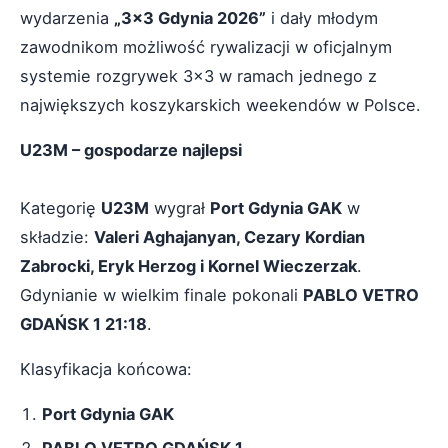
wydarzenia
„3x3 Gdynia 2026”
i dały młodym
zawodnikom możliwość rywalizacji w oficjalnym
systemie rozgrywek 3x3 w ramach jednego z
największych koszykarskich weekendów w Polsce.
U23M – gospodarze najlepsi
Kategorię
U23M
wygrał
Port Gdynia GAK
w
składzie:
Valeri Aghajanyan, Cezary Kordian
Zabrocki, Eryk Herzog i Kornel Wieczerzak
.
Gdynianie w wielkim finale pokonali
PABLO VETRO
GDAŃSK 1 21:18
.
Klasyfikacja końcowa:
Port Gdynia GAK