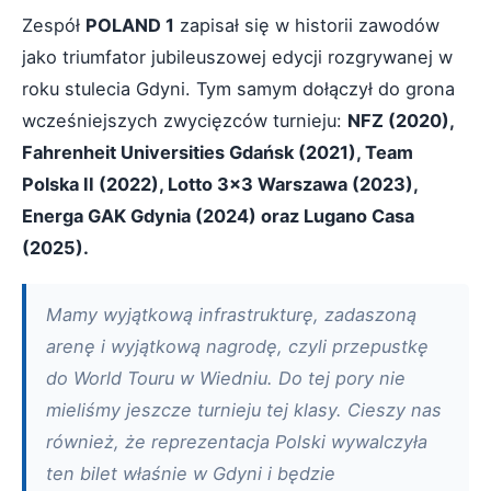
Zespół
POLAND 1
zapisał się w historii zawodów
jako triumfator jubileuszowej edycji rozgrywanej w
roku stulecia Gdyni. Tym samym dołączył do grona
wcześniejszych zwycięzców turnieju:
NFZ (2020),
Fahrenheit Universities Gdańsk (2021), Team
Polska II (2022), Lotto 3x3 Warszawa (2023),
Energa GAK Gdynia (2024) oraz Lugano Casa
(2025).
Mamy wyjątkową infrastrukturę, zadaszoną
arenę i wyjątkową nagrodę, czyli przepustkę
do World Touru w Wiedniu. Do tej pory nie
mieliśmy jeszcze turnieju tej klasy. Cieszy nas
również, że reprezentacja Polski wywalczyła
ten bilet właśnie w Gdyni i będzie