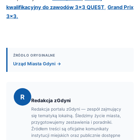
kwalifikacyjny do zawodów 3x3 QUEST
,
Grand Prix
3x3.
ŹRÓDŁO ORYGINALNE
Urząd Miasta Gdyni →
R
Redakcja zGdyni
Redakcja portalu zGdyni — zespół zajmujący
się tematyką lokalną. Śledzimy życie miasta,
przygotowujemy zestawienia i poradniki.
Źródłem treści są oficjalne komunikaty
instytucji miejskich oraz publicznie dostępne