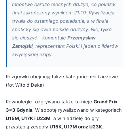
mnóstwo bardzo mocnych drużyn, co pokazał
finał zakończony wynikiem 21:19. Rywalizacja
trwała do ostatniego posiadania, a w finale
spotkały się dwie polskie drużyny. Nic, tylko
się cieszyć – komentuje
Przemysław
Zamojski
, reprezentant Polski i jeden z liderów
zwycięskiej ekipy.
Rozgrywki obejmują także kategorie młodzieżowe
(fot Witold Deka)
Równolegle rozgrywano także turnieje
Grand Prix
3x3 Gdynia
. W sobotę rywalizowano w kategoriach
U15M, U17K i U23M
, a w niedzielę do gry
przystąpią zespoły
U15K, U17M oraz U23K
.