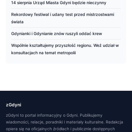
14 sierpnia Urząd Miasta Gdyni będzie nieczynny
Rekordowy festiwal i udany test przed mistrzostwami
świata
Gdynianki i Gdynianie znów ruszyli oddać krew
Wspólnie kształtujemy przyszłość regionu. Weź udział w
konsultacjach na temat metropolii
zGdyni
zGdyni to portal informacyjny o Gdyni. Publikujemy
wiadomości, relacje, poradniki i materiały kulturalne. Redakcja
opiera się na oficjalnych źródłach i publicznie dostępnych