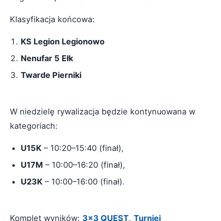
Klasyfikacja końcowa:
KS Legion Legionowo
Nenufar 5 Ełk
Twarde Pierniki
W niedzielę rywalizacja będzie kontynuowana w
kategoriach:
U15K
– 10:20–15:40 (finał),
U17M
– 10:00–16:20 (finał),
U23K
– 10:00–16:00 (finał).
Komplet wyników:
3x3 QUEST
,
Turniej