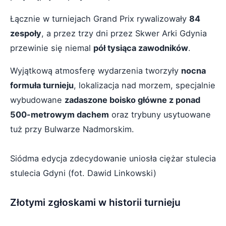
Łącznie w turniejach Grand Prix rywalizowały
84
zespoły
, a przez trzy dni przez Skwer Arki Gdynia
przewinie się niemal
pół tysiąca zawodników
.
Wyjątkową atmosferę wydarzenia tworzyły
nocna
formuła turnieju
, lokalizacja nad morzem, specjalnie
wybudowane
zadaszone boisko główne z ponad
500-metrowym dachem
oraz trybuny usytuowane
tuż przy Bulwarze Nadmorskim.
Siódma edycja zdecydowanie uniosła ciężar stulecia
stulecia Gdyni (fot. Dawid Linkowski)
Złotymi zgłoskami w historii turnieju