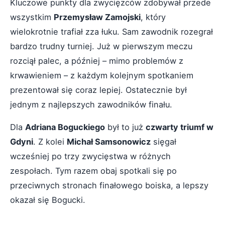
Kluczowe punkty dla zwycięzców zdobywał przede
wszystkim
Przemysław Zamojski
, który
wielokrotnie trafiał zza łuku. Sam zawodnik rozegrał
bardzo trudny turniej. Już w pierwszym meczu
rozciął palec, a później – mimo problemów z
krwawieniem – z każdym kolejnym spotkaniem
prezentował się coraz lepiej. Ostatecznie był
jednym z najlepszych zawodników finału.
Dla
Adriana Boguckiego
był to już
czwarty triumf w
Gdyni
. Z kolei
Michał Samsonowicz
sięgał
wcześniej po trzy zwycięstwa w różnych
zespołach. Tym razem obaj spotkali się po
przeciwnych stronach finałowego boiska, a lepszy
okazał się Bogucki.