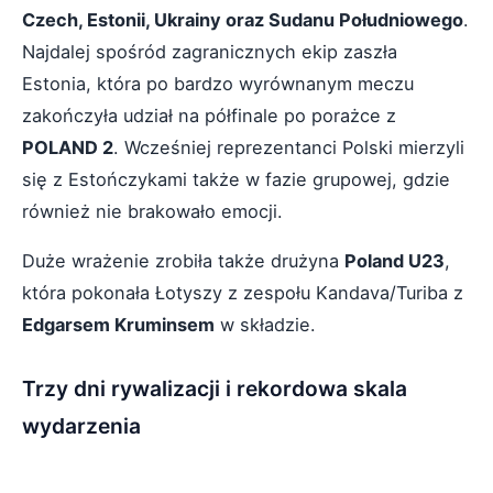
Czech, Estonii, Ukrainy oraz Sudanu Południowego
.
Najdalej spośród zagranicznych ekip zaszła
Estonia, która po bardzo wyrównanym meczu
zakończyła udział na półfinale po porażce z
POLAND 2
. Wcześniej reprezentanci Polski mierzyli
się z Estończykami także w fazie grupowej, gdzie
również nie brakowało emocji.
Duże wrażenie zrobiła także drużyna
Poland U23
,
która pokonała Łotyszy z zespołu Kandava/Turiba z
Edgarsem Kruminsem
w składzie.
Trzy dni rywalizacji i rekordowa skala
wydarzenia