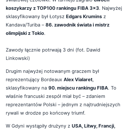
koszykarzy z TOP100 rankingu FIBA 3x3
. Najwyżej
sklasyfikowany był Łotysz
Edgars Krumins
z
Kandava/Turiba –
86. zawodnik świata i mistrz
olimpijski z Tokio
.
Zawody łącznie potrwają 3 dni (fot. Dawid
Linkowski)
Drugim najwyżej notowanym graczem był
reprezentujący Bordeaux
Alex Vialaret
,
sklasyfikowany na
90. miejscu rankingu FIBA
. To
właśnie francuski zespół miał być – zdaniem
reprezentantów Polski – jednym z najtrudniejszych
rywali w drodze po końcowy triumf.
W Gdyni wystąpiły drużyny z
USA, Litwy, Francji,