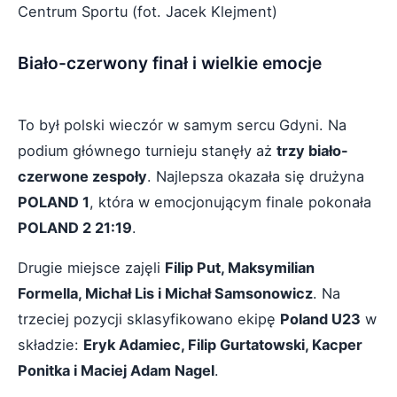
Centrum Sportu (fot. Jacek Klejment)
Biało-czerwony finał i wielkie emocje
To był polski wieczór w samym sercu Gdyni. Na
podium głównego turnieju stanęły aż
trzy biało-
czerwone zespoły
. Najlepsza okazała się drużyna
POLAND 1
, która w emocjonującym finale pokonała
POLAND 2 21:19
.
Drugie miejsce zajęli
Filip Put, Maksymilian
Formella, Michał Lis i Michał Samsonowicz
. Na
trzeciej pozycji sklasyfikowano ekipę
Poland U23
w
składzie:
Eryk Adamiec, Filip Gurtatowski, Kacper
Ponitka i Maciej Adam Nagel
.