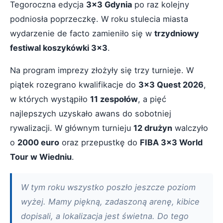
Tegoroczna edycja
3x3 Gdynia
po raz kolejny
podniosła poprzeczkę. W roku stulecia miasta
wydarzenie de facto zamieniło się w
trzydniowy
festiwal koszykówki 3x3
.
Na program imprezy złożyły się trzy turnieje. W
piątek rozegrano kwalifikacje do
3x3 Quest 2026
,
w których wystąpiło
11 zespołów
, a pięć
najlepszych uzyskało awans do sobotniej
rywalizacji. W głównym turnieju
12 drużyn
walczyło
o
2000 euro
oraz przepustkę do
FIBA 3x3 World
Tour w Wiedniu
.
W tym roku wszystko poszło jeszcze poziom
wyżej. Mamy piękną, zadaszoną arenę, kibice
dopisali, a lokalizacja jest świetna. Do tego