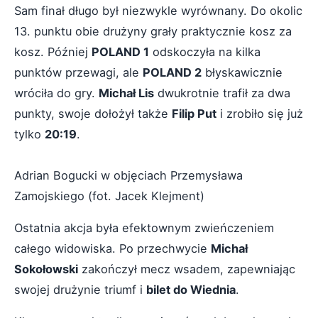
Sam finał długo był niezwykle wyrównany. Do okolic
13. punktu obie drużyny grały praktycznie kosz za
kosz. Później
POLAND 1
odskoczyła na kilka
punktów przewagi, ale
POLAND 2
błyskawicznie
wróciła do gry.
Michał Lis
dwukrotnie trafił za dwa
punkty, swoje dołożył także
Filip Put
i zrobiło się już
tylko
20:19
.
Adrian Bogucki w objęciach Przemysława
Zamojskiego (fot. Jacek Klejment)
Ostatnia akcja była efektownym zwieńczeniem
całego widowiska. Po przechwycie
Michał
Sokołowski
zakończył mecz wsadem, zapewniając
swojej drużynie triumf i
bilet do Wiednia
.