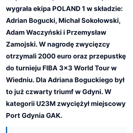
wygrała ekipa POLAND 1 w składzie:
Adrian Bogucki, Michał Sokołowski,
Adam Waczyński i Przemysław
Zamojski. W nagrodę zwycięzcy
otrzymali 2000 euro oraz przepustkę
do turnieju FIBA 3x3 World Tour w
Wiedniu. Dla Adriana Boguckiego był
to już czwarty triumf w Gdyni. W
kategorii U23M zwyciężył miejscowy
Port Gdynia GAK.