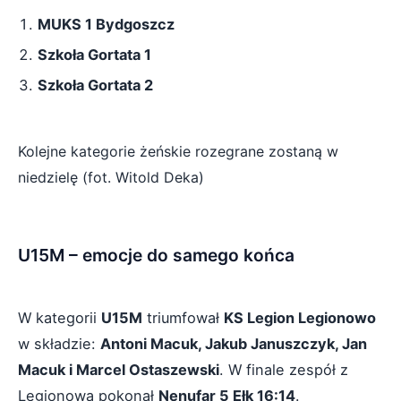
MUKS 1 Bydgoszcz
Szkoła Gortata 1
Szkoła Gortata 2
Kolejne kategorie żeńskie rozegrane zostaną w
niedzielę (fot. Witold Deka)
U15M – emocje do samego końca
W kategorii
U15M
triumfował
KS Legion Legionowo
w składzie:
Antoni Macuk, Jakub Januszczyk, Jan
Macuk i Marcel Ostaszewski
. W finale zespół z
Legionowa pokonał
Nenufar 5 Ełk 16:14
.