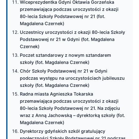
Wiceprezydentka Gdyni Oktawia Gorzeńska
przemawiająca podczas uroczystości z okazji
80-lecia Szkoły Podstawowej nr 21 (fot.
Magdalena Czernek)
Uczestnicy uroczystości z okazji 80-lecia Szkoły
Podstawowej nr 21 w Gdyni (fot. Magdalena
Czernek)
Poczet sztandarowy z nowym sztandarem
szkoły (fot. Magdalena Czernek)
Chór Szkoły Podstawowej nr 21 w Gdyni
podczas występu na uroczystościach jubileuszu
szkoły (fot. Magdalena Czernek)
Radna miasta Agnieszka Tokarska
przemawiająca podczas uroczystości z okazji
80-lecia Szkoły Podstawowej nr 21. Na zdjęciu
wraz z Anną Jachowską – dyrektorką szkoły (fot.
Magdalena Czernek)
Dyrektorzy gdyńskich szkół gratulujący
społeczności Szkoły Podstawowej nr 21 podczas