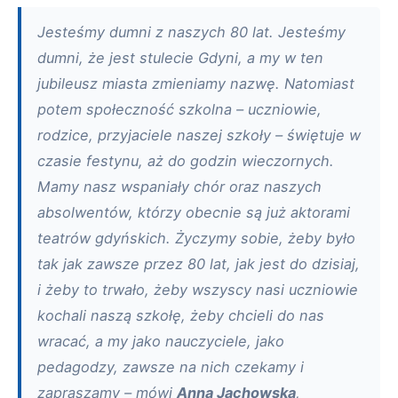
Jesteśmy dumni z naszych 80 lat. Jesteśmy
dumni, że jest stulecie Gdyni, a my w ten
jubileusz miasta zmieniamy nazwę. Natomiast
potem społeczność szkolna – uczniowie,
rodzice, przyjaciele naszej szkoły – świętuje w
czasie festynu, aż do godzin wieczornych.
Mamy nasz wspaniały chór oraz naszych
absolwentów, którzy obecnie są już aktorami
teatrów gdyńskich. Życzymy sobie, żeby było
tak jak zawsze przez 80 lat, jak jest do dzisiaj,
i żeby to trwało, żeby wszyscy nasi uczniowie
kochali naszą szkołę, żeby chcieli do nas
wracać, a my jako nauczyciele, jako
pedagodzy, zawsze na nich czekamy i
zapraszamy – mówi
Anna Jachowska
,