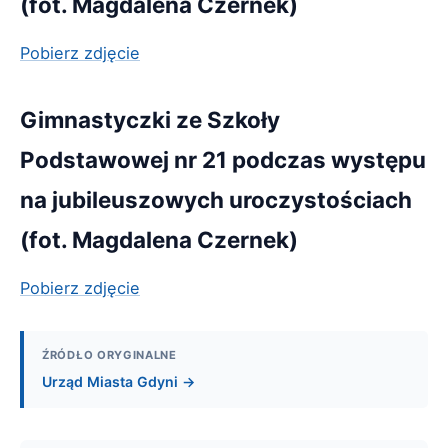
(fot. Magdalena Czernek)
Pobierz zdjęcie
Gimnastyczki ze Szkoły
Podstawowej nr 21 podczas występu
na jubileuszowych uroczystościach
(fot. Magdalena Czernek)
Pobierz zdjęcie
ŹRÓDŁO ORYGINALNE
Urząd Miasta Gdyni →