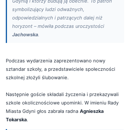
Gdynią i którzy budują ją obecnie. To patron
symbolizujący ludzi odważnych,
odpowiedzialnych i patrzących dalej niż
horyzont – mówiła podczas uroczystości
Jachowska
.
Podczas wydarzenia zaprezentowano nowy
sztandar szkoły, a przedstawiciele społeczności
szkolnej złożyli ślubowanie.
Następnie goście składali życzenia i przekazywali
szkole okolicznościowe upominki. W imieniu Rady
Miasta Gdyni głos zabrała radna
Agnieszka
Tokarska
.