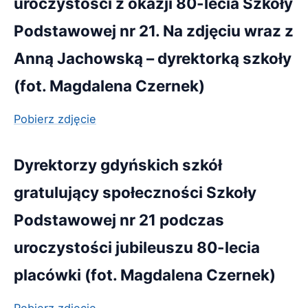
uroczystości z okazji 80-lecia Szkoły
Podstawowej nr 21. Na zdjęciu wraz z
Anną Jachowską – dyrektorką szkoły
(fot. Magdalena Czernek)
Pobierz zdjęcie
Dyrektorzy gdyńskich szkół
gratulujący społeczności Szkoły
Podstawowej nr 21 podczas
uroczystości jubileuszu 80-lecia
placówki (fot. Magdalena Czernek)
Pobierz zdjęcie