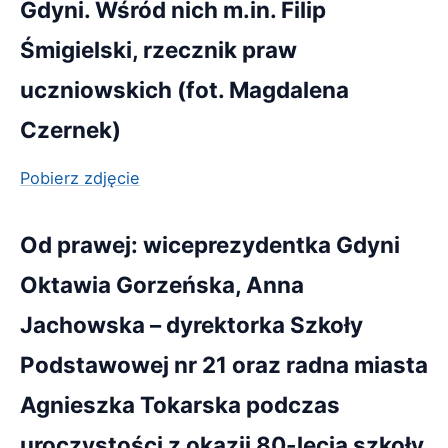
Gdyni. Wśród nich m.in. Filip
Śmigielski, rzecznik praw
uczniowskich (fot. Magdalena
Czernek)
Pobierz zdjęcie
Od prawej: wiceprezydentka Gdyni
Oktawia Gorzeńska, Anna
Jachowska – dyrektorka Szkoły
Podstawowej nr 21 oraz radna miasta
Agnieszka Tokarska podczas
uroczystości z okazji 80-lecia szkoły