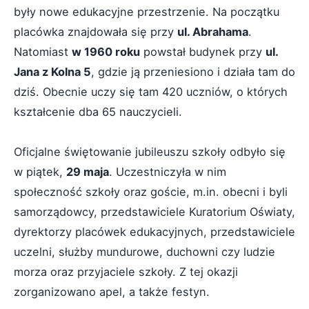
były nowe edukacyjne przestrzenie. Na początku
placówka znajdowała się przy
ul. Abrahama
.
Natomiast
w 1960 roku
powstał budynek przy
ul.
Jana z Kolna 5
, gdzie ją przeniesiono i działa tam do
dziś. Obecnie uczy się tam 420 uczniów, o których
kształcenie dba 65 nauczycieli.
Oficjalne świętowanie jubileuszu szkoły odbyło się
w piątek,
29 maja
. Uczestniczyła w nim
społeczność szkoły oraz goście, m.in. obecni i byli
samorządowcy, przedstawiciele Kuratorium Oświaty,
dyrektorzy placówek edukacyjnych, przedstawiciele
uczelni, służby mundurowe, duchowni czy ludzie
morza oraz przyjaciele szkoły. Z tej okazji
zorganizowano apel, a także festyn.