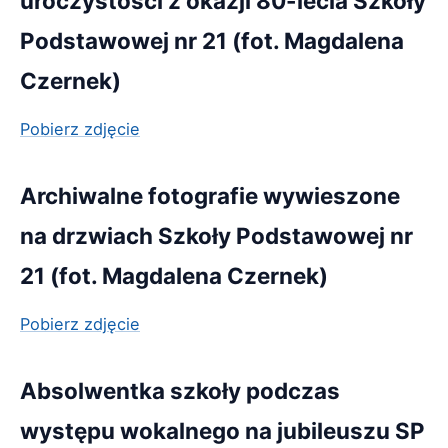
uroczystości z okazji 80-lecia Szkoły
Podstawowej nr 21 (fot. Magdalena
Czernek)
Pobierz zdjęcie
Archiwalne fotografie wywieszone
na drzwiach Szkoły Podstawowej nr
21 (fot. Magdalena Czernek)
Pobierz zdjęcie
Absolwentka szkoły podczas
występu wokalnego na jubileuszu SP