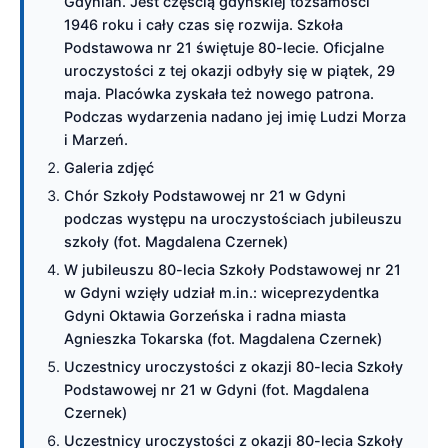
Gdynian. Jest częścią gdyńskiej tożsamości
1946 roku i cały czas się rozwija. Szkoła
Podstawowa nr 21 świętuje 80-lecie. Oficjalne
uroczystości z tej okazji odbyły się w piątek, 29
maja. Placówka zyskała też nowego patrona.
Podczas wydarzenia nadano jej imię Ludzi Morza
i Marzeń.
Galeria zdjęć
Chór Szkoły Podstawowej nr 21 w Gdyni
podczas występu na uroczystościach jubileuszu
szkoły (fot. Magdalena Czernek)
W jubileuszu 80-lecia Szkoły Podstawowej nr 21
w Gdyni wzięły udział m.in.: wiceprezydentka
Gdyni Oktawia Gorzeńska i radna miasta
Agnieszka Tokarska (fot. Magdalena Czernek)
Uczestnicy uroczystości z okazji 80-lecia Szkoły
Podstawowej nr 21 w Gdyni (fot. Magdalena
Czernek)
Uczestnicy uroczystości z okazji 80-lecia Szkoły