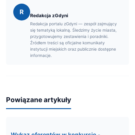
R
Redakcja zGdyni
Redakcja portalu zGdyni — zespół zajmujący
się tematyką lokalną. Śledzimy życie miasta,
przygotowujemy zestawienia i poradniki.
Źródłem treści są oficjalne komunikaty
instytucji miejskich oraz publicznie dostępne
informacje.
Powiązane artykuły
Wykaz oferentów w konkursie -