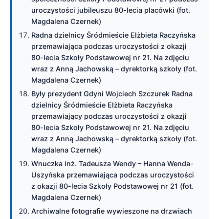
uroczystości jubileuszu 80-lecia placówki (fot.
Magdalena Czernek)
Radna dzielnicy Śródmieście Elżbieta Raczyńska
przemawiająca podczas uroczystości z okazji
80-lecia Szkoły Podstawowej nr 21. Na zdjęciu
wraz z Anną Jachowską – dyrektorką szkoły (fot.
Magdalena Czernek)
Były prezydent Gdyni Wojciech Szczurek Radna
dzielnicy Śródmieście Elżbieta Raczyńska
przemawiający podczas uroczystości z okazji
80-lecia Szkoły Podstawowej nr 21. Na zdjęciu
wraz z Anną Jachowską – dyrektorką szkoły (fot.
Magdalena Czernek)
Wnuczka inż. Tadeusza Wendy – Hanna Wenda-
Uszyńska przemawiająca podczas uroczystości
z okazji 80-lecia Szkoły Podstawowej nr 21 (fot.
Magdalena Czernek)
Archiwalne fotografie wywieszone na drzwiach