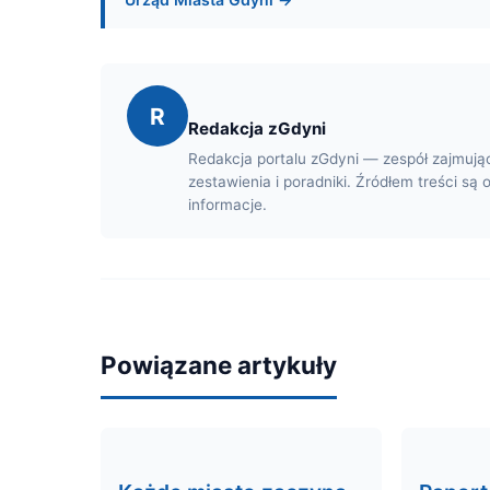
R
Redakcja zGdyni
Redakcja portalu zGdyni — zespół zajmują
zestawienia i poradniki. Źródłem treści są 
informacje.
Powiązane artykuły