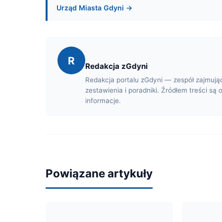
Urząd Miasta Gdyni →
R
Redakcja zGdyni
Redakcja portalu zGdyni — zespół zajmują
zestawienia i poradniki. Źródłem treści są 
informacje.
Powiązane artykuły