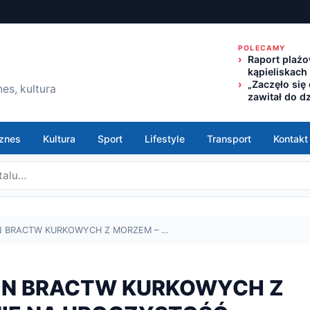
POLECAMY
Raport plażo
kąpieliskach
„Zaczęło się
es, kultura
zawitał do d
znes
Kultura
Sport
Lifestyle
Transport
Kontakt
IN BRACTW KURKOWYCH Z MORZEM – …
BIN BRACTW KURKOWYCH Z