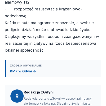
alarmowy 112,
· rozpocząć resuscytację krążeniowo-
oddechową.
Każda minuta ma ogromne znaczenie, a szybkie
podjęcie działań może uratować ludzkie życie.
Dziękujemy wszystkim osobom zaangażowanym w
realizację tej inicjatywy na rzecz bezpieczeństwa
lokalnej społeczności.
ŹRÓDŁO ORYGINALNE
KMP w Gdyni →
Redakcja zGdyni
R
Redakcja portalu zGdyni — zespół zajmujący
się tematyką lokalną. Śledzimy życie miasta,