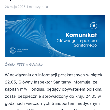
26 maja 2026
·
1 min czytania
Źródło: PSSE w Gdańsku
W nawiązaniu do informacji przekazanych w piątek
22.05, Główny Inspektor Sanitarny informuje, że
kapitan m/v Hondius, będący obywatelem polskim,
został bezpiecznie sprowadzony do kraju 24.05 w
godzinach wieczornych transportem medycznym