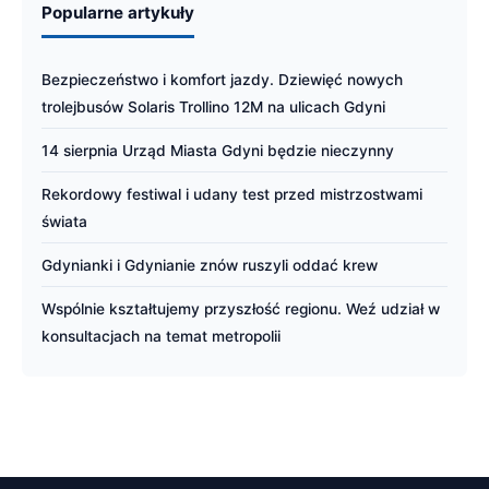
Popularne artykuły
Bezpieczeństwo i komfort jazdy. Dziewięć nowych
trolejbusów Solaris Trollino 12M na ulicach Gdyni
14 sierpnia Urząd Miasta Gdyni będzie nieczynny
Rekordowy festiwal i udany test przed mistrzostwami
świata
Gdynianki i Gdynianie znów ruszyli oddać krew
Wspólnie kształtujemy przyszłość regionu. Weź udział w
konsultacjach na temat metropolii