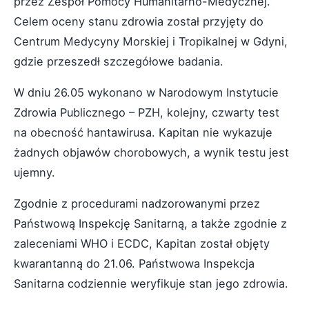
przez Zespół Pomocy Humanitarno-Medycznej.
Celem oceny stanu zdrowia został przyjęty do
Centrum Medycyny Morskiej i Tropikalnej w Gdyni,
gdzie przeszedł szczegółowe badania.
W dniu 26.05 wykonano w Narodowym Instytucie
Zdrowia Publicznego – PZH, kolejny, czwarty test
na obecność hantawirusa. Kapitan nie wykazuje
żadnych objawów chorobowych, a wynik testu jest
ujemny.
Zgodnie z procedurami nadzorowanymi przez
Państwową Inspekcję Sanitarną, a także zgodnie z
zaleceniami WHO i ECDC, Kapitan został objęty
kwarantanną do 21.06. Państwowa Inspekcja
Sanitarna codziennie weryfikuje stan jego zdrowia.