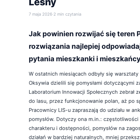
Leśny
7 maja 2026
·
2 min czytania
Jak powinien rozwijać się teren
rozwiązania najlepiej odpowiad
pytania mieszkanki i mieszkańc
W ostatnich miesiącach odbyły się warsztaty
Oksywia dzielili się pomysłami dotyczącymi z
Laboratorium Innowacji Społecznych zebrał z
do lasu, przez funkcjonowanie polan, aż po 
Pracownicy LIS-u zapraszają do udziału w ank
pomysłów. Dotyczy ona m.in.: częstotliwości 
charakteru i dostępności, pomysłów na zagos
działań w bardziej naturalnych, mniej przeks