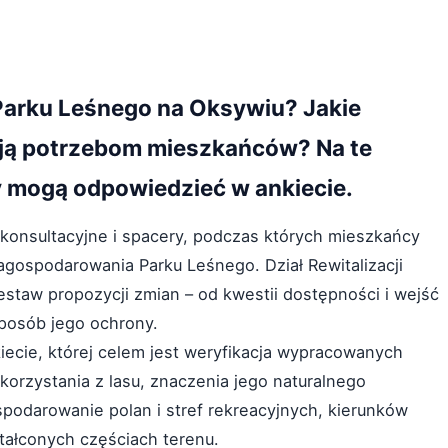
 Parku Leśnego na Oksywiu? Jakie
ają potrzebom mieszkańców? Na te
y mogą odpowiedzieć w ankiecie.
 konsultacyjne i spacery, podczas których mieszkańcy
agospodarowania Parku Leśnego. Dział Rewitalizacji
estaw propozycji zmian – od kwestii dostępności i wejść
sposób jego ochrony.
iecie, której celem jest weryfikacja wypracowanych
korzystania z lasu, znaczenia jego naturalnego
podarowanie polan i stref rekreacyjnych, kierunków
ztałconych częściach terenu.