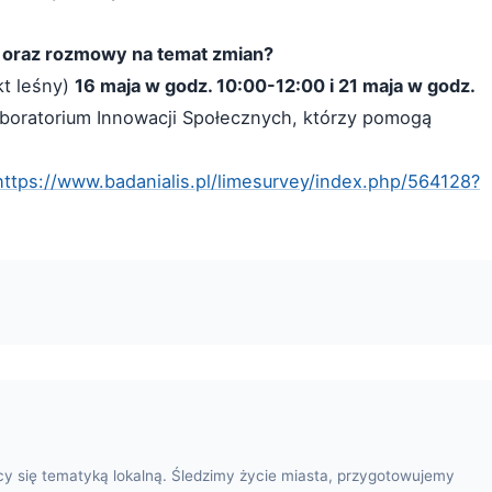
 oraz rozmowy na temat zmian?
kt leśny)
16 maja w godz. 10:00-12:00 i 21 maja w godz.
boratorium Innowacji Społecznych, którzy pomogą
https://www.badanialis.pl/limesurvey/index.php/564128?
cy się tematyką lokalną. Śledzimy życie miasta, przygotowujemy