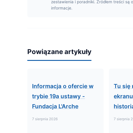
zestawienia i poradniki. Źródłem treści są 
informacje.
Powiązane artykuły
Informacja o ofercie w
Tu się 
trybie 19a ustawy -
ekranu
Fundacja L'Arche
histori
7 sierpnia 2026
7 sierpnia 