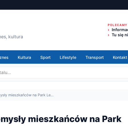
POLECAMY
Informac
Tu się n
es, kultura
znes
Kultura
Sport
Lifestyle
Transport
Kontakt
ysły mieszkańców na Park Le…
omysły mieszkańców na Park