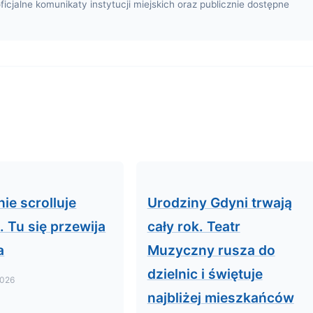
oficjalne komunikaty instytucji miejskich oraz publicznie dostępne
nie scrolluje
Urodziny Gdyni trwają
. Tu się przewija
cały rok. Teatr
a
Muzyczny rusza do
dzielnic i świętuje
2026
najbliżej mieszkańców