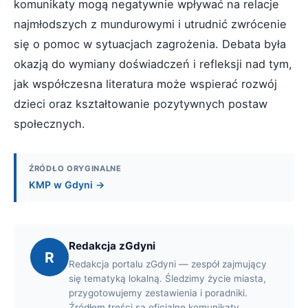
komunikaty mogą negatywnie wpływać na relacje
najmłodszych z mundurowymi i utrudnić zwrócenie
się o pomoc w sytuacjach zagrożenia. Debata była
okazją do wymiany doświadczeń i refleksji nad tym,
jak współczesna literatura może wspierać rozwój
dzieci oraz kształtowanie pozytywnych postaw
społecznych.
ŹRÓDŁO ORYGINALNE
KMP w Gdyni →
Redakcja zGdyni
R
Redakcja portalu zGdyni — zespół zajmujący
się tematyką lokalną. Śledzimy życie miasta,
przygotowujemy zestawienia i poradniki.
Źródłem treści są oficjalne komunikaty