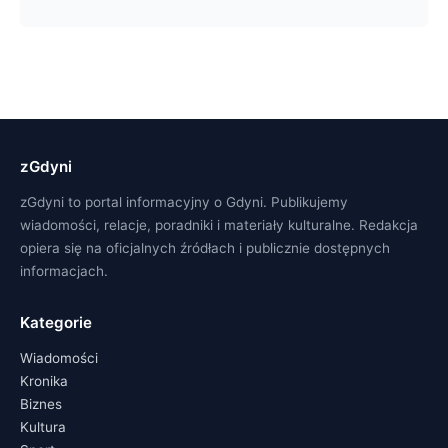
zGdyni
zGdyni to portal informacyjny o Gdyni. Publikujemy
wiadomości, relacje, poradniki i materiały kulturalne. Redakcja
opiera się na oficjalnych źródłach i publicznie dostępnych
informacjach.
Kategorie
Wiadomości
Kronika
Biznes
Kultura