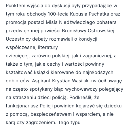
Punktem wyjścia do dyskusji były przypadające w
tym roku obchody 100-lecia Kubusia Puchatka oraz
promocja postaci Misia Niedźwiedziego bohatera
przedwojennej powieści Bronisławy Ostrowskiej.
Uczestnicy debaty rozmawiali o kondycji
współczesnej literatury
dziecięcej, zarówno polskiej, jak i zagranicznej, a
także o tym, jakie cechy i wartości powinny
kształtować książki kierowane do najmłodszych
odbiorców. Aspirant Krystian Wasiluk zwrócił uwagę
na często spotykany błąd wychowawczy polegający
na straszeniu dzieci policją. Podkreślił, że
funkcjonariusz Policji powinien kojarzyć się dziecku
z pomocą, bezpieczeństwem i wsparciem, a nie
karą czy zagrożeniem. Tego typu