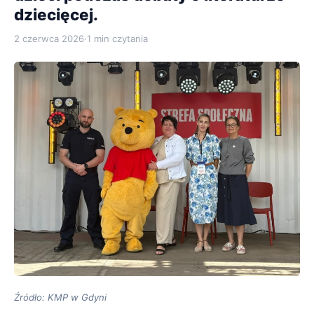
dziecięcej.
2 czerwca 2026
·
1 min czytania
Źródło: KMP w Gdyni