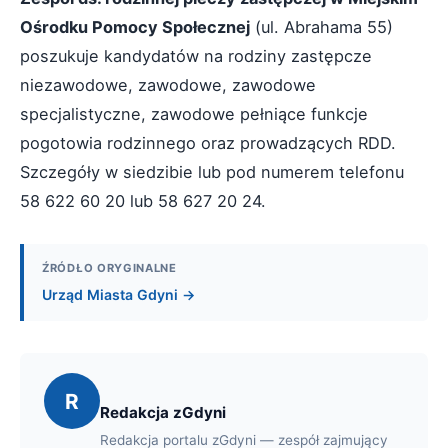
Ośrodku Pomocy Społecznej
(ul. Abrahama 55)
poszukuje kandydatów na rodziny zastępcze
niezawodowe, zawodowe, zawodowe
specjalistyczne, zawodowe pełniące funkcje
pogotowia rodzinnego oraz prowadzących RDD.
Szczegóły w siedzibie lub pod numerem telefonu
58 622 60 20 lub 58 627 20 24.
ŹRÓDŁO ORYGINALNE
Urząd Miasta Gdyni →
R
Redakcja zGdyni
Redakcja portalu zGdyni — zespół zajmujący