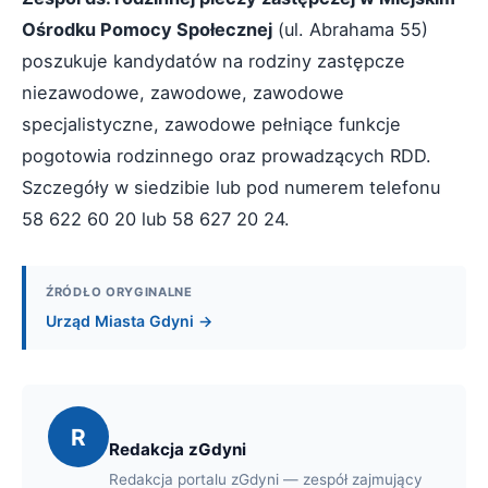
Ośrodku Pomocy Społecznej
(ul. Abrahama 55)
poszukuje kandydatów na rodziny zastępcze
niezawodowe, zawodowe, zawodowe
specjalistyczne, zawodowe pełniące funkcje
pogotowia rodzinnego oraz prowadzących RDD.
Szczegóły w siedzibie lub pod numerem telefonu
58 622 60 20 lub 58 627 20 24.
ŹRÓDŁO ORYGINALNE
Urząd Miasta Gdyni →
R
Redakcja zGdyni
Redakcja portalu zGdyni — zespół zajmujący