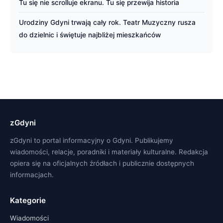
Tu się nie scrolluje ekranu. Tu się przewija historia
Urodziny Gdyni trwają cały rok. Teatr Muzyczny rusza
do dzielnic i świętuje najbliżej mieszkańców
zGdyni
zGdyni to portal informacyjny o Gdyni. Publikujemy
wiadomości, relacje, poradniki i materiały kulturalne. Redakcja
opiera się na oficjalnych źródłach i publicznie dostępnych
informacjach.
Kategorie
Wiadomości