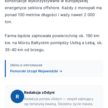
konstrukcje wykorzystywane w europejskiej
energetyce sektora offshore. Każdy z monopali ma
ponad 100 metrów długości i waży nawet 2 000
ton.
Farma będzie zajmowała powierzchnię ok. 190 km
kw. na Morzu Bałtyckim pomiędzy Ustką a Łebą, ok.
35-40 km od brzegu.
ŹRÓDŁO ORYGINALNE
Pomorski Urząd Wojewódzki →
Redakcja zGdyni
R
Redakcja portalu zGdyni — zespół zajmujący
się tematyką lokalną. Śledzimy życie miasta,