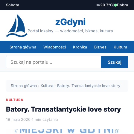
Sobota
☁️
20.7°C
|
Dobra
zGdyni
Portal lokalny — wiadomości, biznes, kultura
Strona główna
Wiadomości
Kronika
Biznes
Kultura
Szukaj
Strona główna
›
Kultura
›
Batory. Transatlantyckie love story
KULTURA
Batory. Transatlantyckie love story
19 maja 2026
·
1 min czytania