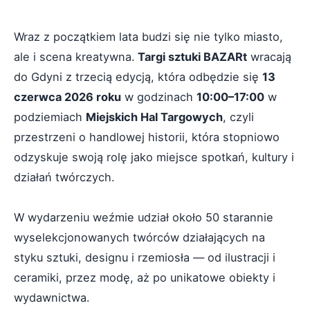
Wraz z początkiem lata budzi się nie tylko miasto,
ale i scena kreatywna.
Targi sztuki BAZARt
wracają
do Gdyni z trzecią edycją, która odbędzie się
13
czerwca 2026 roku
w godzinach
10:00–17:00
w
podziemiach
Miejskich Hal Targowych
, czyli
przestrzeni o handlowej historii, która stopniowo
odzyskuje swoją rolę jako miejsce spotkań, kultury i
działań twórczych.
W wydarzeniu weźmie udział około 50 starannie
wyselekcjonowanych twórców działających na
styku sztuki, designu i rzemiosła — od ilustracji i
ceramiki, przez modę, aż po unikatowe obiekty i
wydawnictwa.