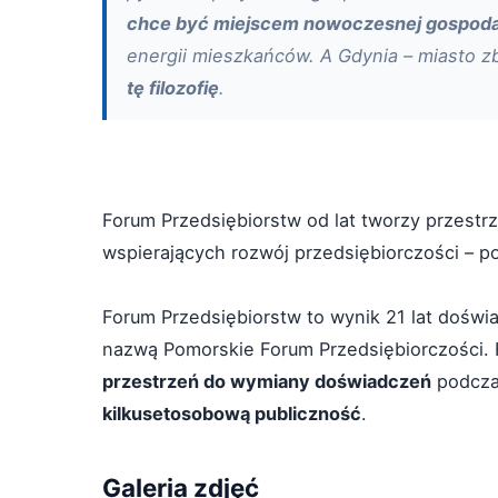
chce być miejscem nowoczesnej gospoda
energii mieszkańców. A Gdynia – miasto z
tę filozofię
.
Forum Przedsiębiorstw od lat tworzy przestrze
wspierających rozwój przedsiębiorczości – p
Forum Przedsiębiorstw to wynik 21 lat dośw
nazwą Pomorskie Forum Przedsiębiorczości. 
przestrzeń do wymiany doświadczeń
podcza
kilkusetosobową publiczność
.
Galeria zdjęć