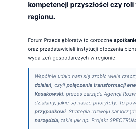
kompetencji przyszłości czy roli
regionu.
Forum Przedsiębiorstw to coroczne
spotkani
oraz przedstawicieli instytucji otoczenia bi
wydarzeń gospodarczych w regionie.
Wspólnie udało nam się zrobić wiele rzecz
działań
, czyli
połączenia transformacji ene
Kosakowski
, prezes zarządu Agencji Rozw
działamy, jakie są nasze priorytety. To p
przypadkowi
. Strategia rozwoju samorzą
narzędzia
, takie jak np. Projekt SPECTRU