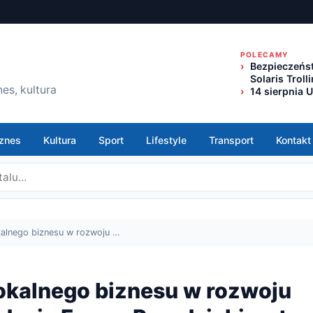
POLECAMY
Bezpieczeńst
Solaris Trol
es, kultura
14 sierpnia 
znes
Kultura
Sport
Lifestyle
Transport
Kontakt
kalnego biznesu w rozwoju …
lokalnego biznesu w rozwoju