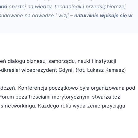
rki
opartej na wiedzy, technologii i przedsiębiorczej
budowane na odwadze i wizji –
naturalnie wpisuje się w
ń dialogu biznesu, samorządu, nauki i instytucji
odkreślał wiceprezydent Gdyni. (fot. Łukasz Kamasz)
iadczeń. Konferencja początkowo była organizowana pod
Forum poza treściami merytorycznymi stwarza też
s networkingu. Każdego roku wydarzenie przyciąga