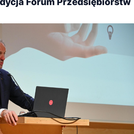
edycja Forum Przedsiębiorstw