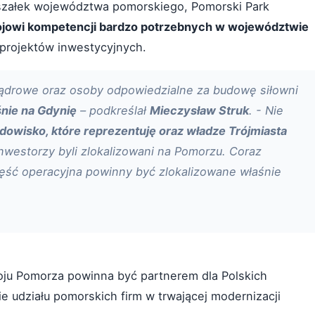
arszałek województwa pomorskiego, Pomorski Park
jowi kompetencji bardzo potrzebnych w województwie
h projektów inwestycyjnych.
 Jądrowe oraz osoby odpowiedzialne za budowę siłowni
nie na Gdynię
– podkreślał
Mieczysław Struk
. - Nie
dowisko, które reprezentuję oraz władze Trójmiasta
inwestorzy byli zlokalizowani na Pomorzu. Coraz
zęść operacyjna powinny być zlokalizowane właśnie
oju Pomorza powinna być partnerem dla Polskich
e udziału pomorskich firm w trwającej modernizacji