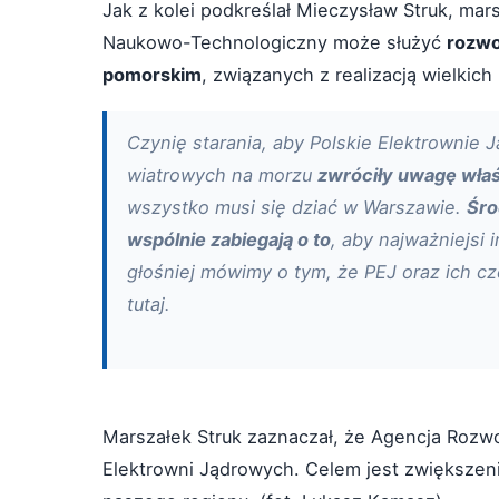
Jak z kolei podkreślał Mieczysław Struk, m
Naukowo-Technologiczny może służyć
rozwo
pomorskim
, związanych z realizacją wielkic
Czynię starania, aby Polskie Elektrownie
wiatrowych na morzu
zwróciły uwagę właś
wszystko musi się dziać w Warszawie.
Śro
wspólnie zabiegają o to
, aby najważniejsi 
głośniej mówimy o tym, że PEJ oraz ich c
tutaj.
Marszałek Struk zaznaczał, że Agencja Rozw
Elektrowni Jądrowych. Celem jest zwiększeni