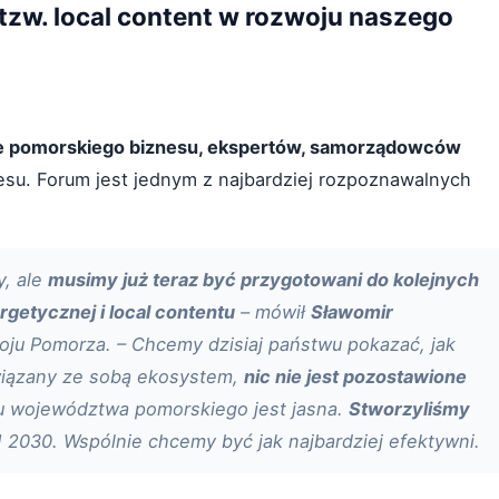
 tzw. local content w rozwoju naszego
e pomorskiego biznesu, ekspertów, samorządowców
znesu. Forum jest jednym z najbardziej rozpoznawalnych
y, ale
musimy już teraz być przygotowani do kolejnych
rgetycznej i local contentu
– mówił
Sławomir
oju Pomorza. – Chcemy dzisiaj państwu pokazać, jak
owiązany ze sobą ekosystem,
nic nie jest pozostawione
du województwa pomorskiego jest jasna.
Stworzyliśmy
M 2030. Wspólnie chcemy być jak najbardziej efektywni.