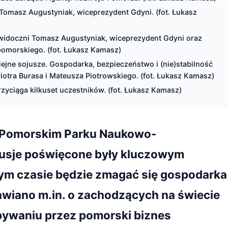
Tomasz Augustyniak, wiceprezydent Gdyni. (fot. Łukasz
 widoczni Tomasz Augustyniak, wiceprezydent Gdyni oraz
omorskiego. (fot. Łukasz Kamasz)
ejne sojusze. Gospodarka, bezpieczeństwo i (nie)stabilność
otra Burasa i Mateusza Piotrowskiego. (fot. Łukasz Kamasz)
zyciąga kilkuset uczestników. (fot. Łukasz Kamasz)
w Pomorskim Parku Naukowo-
usje poświęcone były kluczowym
zym czasie będzie zmagać się gospodarka
iano m.in. o zachodzących na świecie
bywaniu przez pomorski biznes