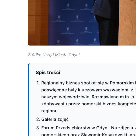
Źródło: Urząd Miasta Gdyni
Spis treści
Regionalny biznes spotkał się w Pomorski
poświęcone były kluczowym wyzwaniom, z ja
naszym województwie. Rozmawiano m.in. o 
zdobywaniu przez pomorski biznes kompetenc
regionu.
Galeria zdjęć
Forum Przedsiębiorstw w Gdyni. Na zdjęciu 
pomorskiego oraz Sławomir Kosakowski, pre