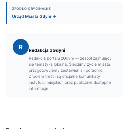
ŹRÓDŁO ORYGINALNE
Urząd Miasta Gdyni →
R
Redakcja zGdyni
Redakcja portalu zGdyni — zespół zajmujący
się tematyką lokalną. Śledzimy życie miasta,
przygotowujemy zestawienia i poradniki.
Źródłem treści są oficjalne komunikaty
instytucji miejskich oraz publicznie dostępne
informacje.