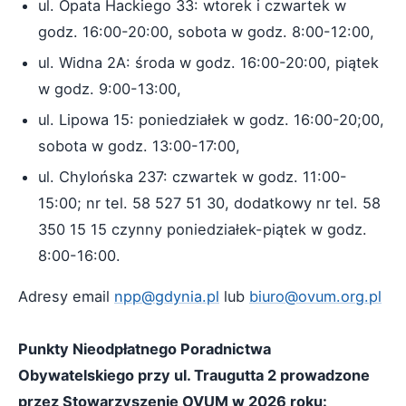
ul. Opata Hackiego 33: wtorek i czwartek w
godz. 16:00-20:00, sobota w godz. 8:00-12:00,
ul. Widna 2A: środa w godz. 16:00-20:00, piątek
w godz. 9:00-13:00,
ul. Lipowa 15: poniedziałek w godz. 16:00-20;00,
sobota w godz. 13:00-17:00,
ul. Chylońska 237: czwartek w godz. 11:00-
15:00; nr tel. 58 527 51 30, dodatkowy nr tel. 58
350 15 15 czynny poniedziałek-piątek w godz.
8:00-16:00.
Adresy email
npp@gdynia.pl
lub
biuro@ovum.org.pl
Punkty Nieodpłatnego Poradnictwa
Obywatelskiego przy ul. Traugutta 2 prowadzone
przez Stowarzyszenie OVUM w 2026 roku: