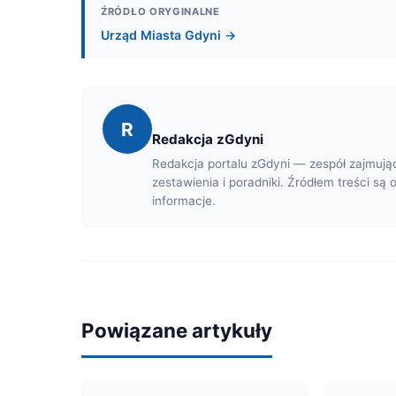
ŹRÓDŁO ORYGINALNE
Urząd Miasta Gdyni →
R
Redakcja zGdyni
Redakcja portalu zGdyni — zespół zajmują
zestawienia i poradniki. Źródłem treści są 
informacje.
Powiązane artykuły