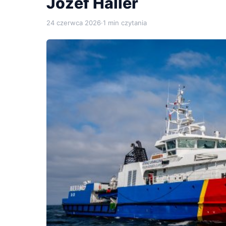
Józef Haller
24 czerwca 2026
·
1 min czytania