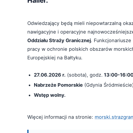
Haller.
Odwiedzający będą mieli niepowtarzalną okaz
nawigacyjne i operacyjne najnowocześniejsz
Oddziału Straży Granicznej
. Funkcjonariusze
pracy w ochronie polskich obszarów morskic
Europejskiej na Bałtyku.
27.06.2026 r.
(sobota), godz.
13:00-16:0
Nabrzeże Pomorskie
(Gdynia Śródmieście
Wstęp wolny.
Więcej informacji na stronie:
morski.strazgran