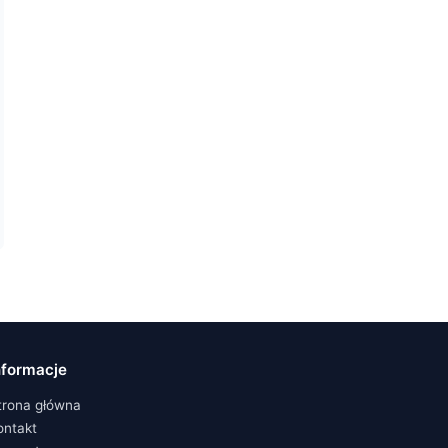
nformacje
trona główna
ontakt