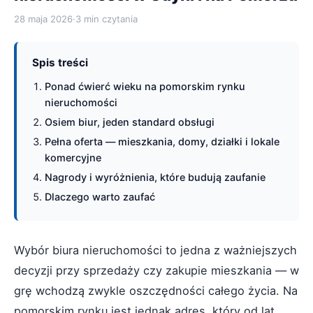
28 maja 2026
·
3 min czytania
Spis treści
Ponad ćwierć wieku na pomorskim rynku
nieruchomości
Osiem biur, jeden standard obsługi
Pełna oferta — mieszkania, domy, działki i lokale
komercyjne
Nagrody i wyróżnienia, które budują zaufanie
Dlaczego warto zaufać
Wybór biura nieruchomości to jedna z ważniejszych
decyzji przy sprzedaży czy zakupie mieszkania — w
grę wchodzą zwykle oszczędności całego życia. Na
pomorskim rynku jest jednak adres, który od lat