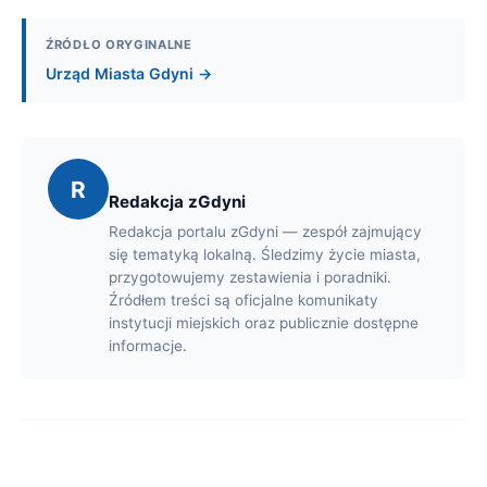
ŹRÓDŁO ORYGINALNE
Urząd Miasta Gdyni →
R
Redakcja zGdyni
Redakcja portalu zGdyni — zespół zajmujący
się tematyką lokalną. Śledzimy życie miasta,
przygotowujemy zestawienia i poradniki.
Źródłem treści są oficjalne komunikaty
instytucji miejskich oraz publicznie dostępne
informacje.