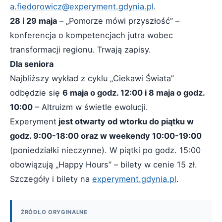
a.fiedorowicz@experyment.gdynia.pl
.
28 i 29 maja
– „Pomorze mówi przyszłość” –
konferencja o kompetencjach jutra wobec
transformacji regionu. Trwają zapisy.
Dla seniora
Najbliższy wykład z cyklu „Ciekawi Świata”
odbędzie się
6 maja o godz. 12:00 i 8 maja o godz.
10:00
– Altruizm w świetle ewolucji.
Experyment
jest otwarty od wtorku do piątku w
godz. 9:00-18:00 oraz w weekendy 10:00-19:00
(poniedziałki nieczynne). W piątki po godz. 15:00
obowiązują „Happy Hours” – bilety w cenie 15 zł.
Szczegóły i bilety na
experyment.gdynia.pl
.
ŹRÓDŁO ORYGINALNE