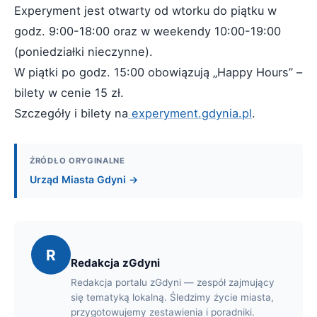
Experyment jest otwarty od wtorku do piątku w
godz. 9:00-18:00 oraz w weekendy 10:00-19:00
(poniedziałki nieczynne).
W piątki po godz. 15:00 obowiązują „Happy Hours” –
bilety w cenie 15 zł.
Szczegóły i bilety na
experyment.gdynia.pl
.
ŹRÓDŁO ORYGINALNE
Urząd Miasta Gdyni →
R
Redakcja zGdyni
Redakcja portalu zGdyni — zespół zajmujący
się tematyką lokalną. Śledzimy życie miasta,
przygotowujemy zestawienia i poradniki.