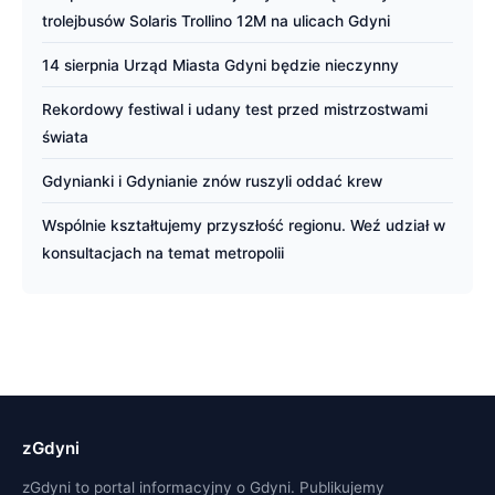
trolejbusów Solaris Trollino 12M na ulicach Gdyni
14 sierpnia Urząd Miasta Gdyni będzie nieczynny
Rekordowy festiwal i udany test przed mistrzostwami
świata
Gdynianki i Gdynianie znów ruszyli oddać krew
Wspólnie kształtujemy przyszłość regionu. Weź udział w
konsultacjach na temat metropolii
zGdyni
zGdyni to portal informacyjny o Gdyni. Publikujemy