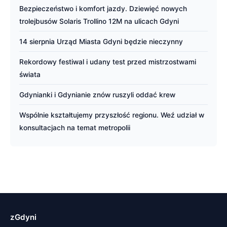
Bezpieczeństwo i komfort jazdy. Dziewięć nowych
trolejbusów Solaris Trollino 12M na ulicach Gdyni
14 sierpnia Urząd Miasta Gdyni będzie nieczynny
Rekordowy festiwal i udany test przed mistrzostwami
świata
Gdynianki i Gdynianie znów ruszyli oddać krew
Wspólnie kształtujemy przyszłość regionu. Weź udział w
konsultacjach na temat metropolii
zGdyni