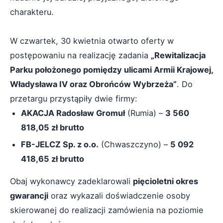
charakteru.
W czwartek, 30 kwietnia otwarto oferty w
postępowaniu na realizację zadania
„Rewitalizacja
Parku położonego pomiędzy ulicami Armii Krajowej,
Władysława IV oraz Obrońców Wybrzeża”
. Do
przetargu przystąpiły dwie firmy:
AKACJA Radosław Gromuł
(Rumia) –
3 560
818,05 zł brutto
FB-JELCZ Sp. z o.o.
(Chwaszczyno) –
5 092
418,65 zł brutto
Obaj wykonawcy zadeklarowali
pięcioletni okres
gwarancji
oraz wykazali doświadczenie osoby
skierowanej do realizacji zamówienia na poziomie