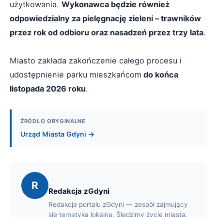
użytkowania.
Wykonawca będzie również
odpowiedzialny za pielęgnację zieleni – trawników
przez rok od odbioru oraz nasadzeń przez trzy lata
.
Miasto zakłada zakończenie całego procesu i
udostępnienie parku mieszkańcom
do końca
listopada 2026 roku
.
ŹRÓDŁO ORYGINALNE
Urząd Miasta Gdyni →
R
Redakcja zGdyni
Redakcja portalu zGdyni — zespół zajmujący
się tematyką lokalną. Śledzimy życie miasta,