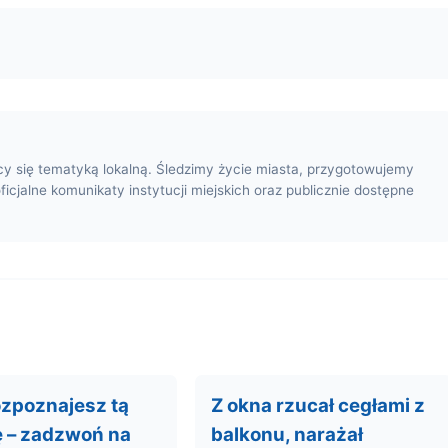
cy się tematyką lokalną. Śledzimy życie miasta, przygotowujemy
oficjalne komunikaty instytucji miejskich oraz publicznie dostępne
ozpoznajesz tą
Z okna rzucał cegłami z
ę – zadzwoń na
balkonu, narażał