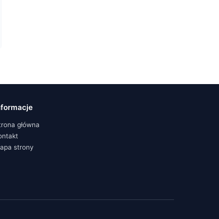
nformacje
trona główna
ontakt
apa strony