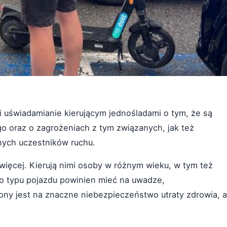
 uświadamianie kierującym jednośladami o tym, że są
o oraz o zagrożeniach z tym związanych, jak też
ych uczestników ruchu.
ięcej. Kierują nimi osoby w różnym wieku, w tym też
go typu pojazdu powinien mieć na uwadze,
y jest na znaczne niebezpieczeństwo utraty zdrowia, a