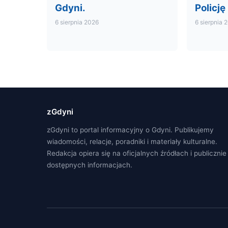
Gdyni.
Policję
6 sierpnia 2026
6 sierpnia 
zGdyni
zGdyni to portal informacyjny o Gdyni. Publikujemy
wiadomości, relacje, poradniki i materiały kulturalne.
Redakcja opiera się na oficjalnych źródłach i publicznie
dostępnych informacjach.