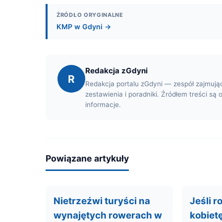
ŹRÓDŁO ORYGINALNE
KMP w Gdyni →
Redakcja zGdyni
R
Redakcja portalu zGdyni — zespół zajmują
zestawienia i poradniki. Źródłem treści są 
informacje.
Powiązane artykuły
Nietrzeźwi turyści na
Jeśli r
wynajętych rowerach w
kobiet