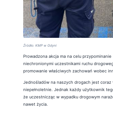
Źródło: KMP w Gdyni
Prowadzona akcja ma na celu przypominanie i
niechronionymi uczestnikami ruchu drogoweg
promowanie właściwych zachowań wobec inn
Jednośladów na naszych drogach jest coraz w
niepełnoletnie. Jednak każdy użytkownik te
że uczestnicząc w wypadku drogowym narażon
nawet życia.