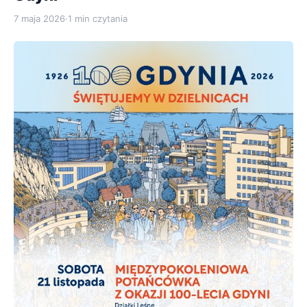
7 maja 2026
·
1 min czytania