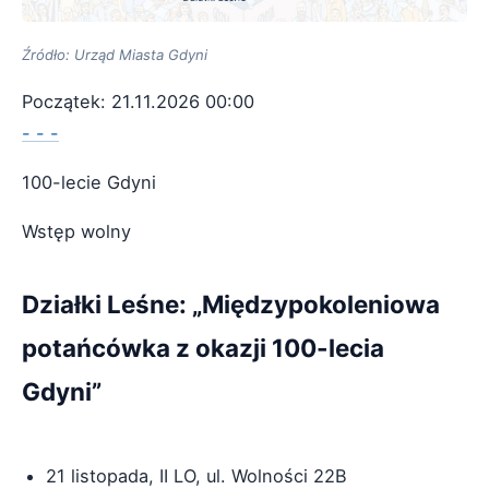
Źródło: Urząd Miasta Gdyni
Początek: 21.11.2026 00:00
- - -
100-lecie Gdyni
Wstęp wolny
Działki Leśne: „Międzypokoleniowa
potańcówka z okazji 100-lecia
Gdyni”
21 listopada, II LO, ul. Wolności 22B