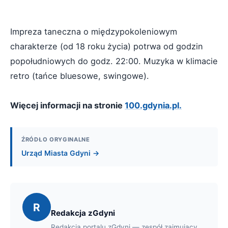
Impreza taneczna o międzypokoleniowym
charakterze (od 18 roku życia) potrwa od godzin
popołudniowych do godz. 22:00. Muzyka w klimacie
retro (tańce bluesowe, swingowe).
Więcej informacji na stronie
100.gdynia.pl.
ŹRÓDŁO ORYGINALNE
Urząd Miasta Gdyni →
R
Redakcja zGdyni
Redakcja portalu zGdyni — zespół zajmujący