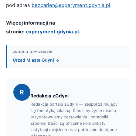
pod adres
bezbarier@experyment.gdynia.pl
.
Więcej informacji na
stronie:
experyment.gdynia.pl.
ŹRÓDŁO ORYGINALNE
Urząd Miasta Gdyni →
R
Redakcja zGdyni
Redakcja portalu zGdyni — zespół zajmujący
się tematyką lokalną. Śledzimy życie miasta,
przygotowujemy zestawienia i poradniki.
Źródłem treści są oficjalne komunikaty
instytucji miejskich oraz publicznie dostępne
informacje.