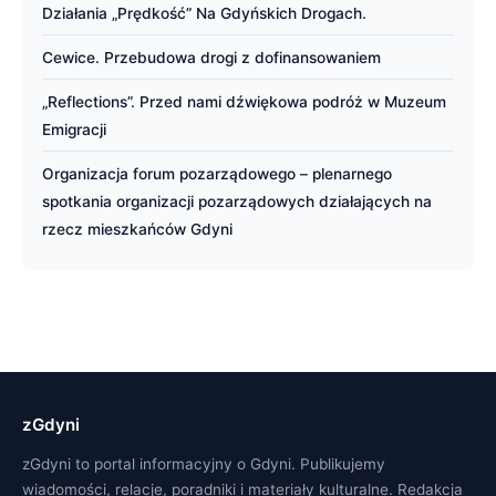
Działania „Prędkość” Na Gdyńskich Drogach.
Cewice. Przebudowa drogi z dofinansowaniem
„Reflections”. Przed nami dźwiękowa podróż w Muzeum
Emigracji
Organizacja forum pozarządowego – plenarnego
spotkania organizacji pozarządowych działających na
rzecz mieszkańców Gdyni
zGdyni
zGdyni to portal informacyjny o Gdyni. Publikujemy
wiadomości, relacje, poradniki i materiały kulturalne. Redakcja