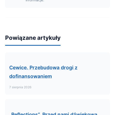
Powiązane artykuły
Cewice. Przebudowa drogi z
dofinansowaniem
7 sierpnia 2026
„Reflections”. Przed nami dźwiękowa