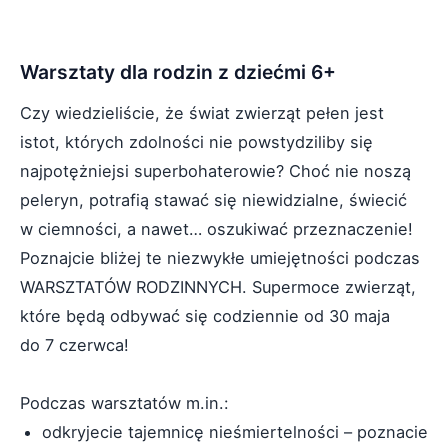
Warsztaty dla rodzin z dziećmi 6+
Czy wiedzieliście, że świat zwierząt pełen jest
istot, których zdolności nie powstydziliby się
najpotężniejsi superbohaterowie? Choć nie noszą
peleryn, potrafią stawać się niewidzialne, świecić
w ciemności, a nawet… oszukiwać przeznaczenie!
Poznajcie bliżej te niezwykłe umiejętności podczas
WARSZTATÓW RODZINNYCH. Supermoce zwierząt,
które będą odbywać się codziennie od 30 maja
do 7 czerwca!
Podczas warsztatów m.in.:
odkryjecie tajemnicę nieśmiertelności – poznacie