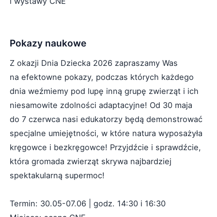
i wystawy CNE
Pokazy naukowe
Z okazji Dnia Dziecka 2026 zapraszamy Was
na efektowne pokazy, podczas których każdego
dnia weźmiemy pod lupę inną grupę zwierząt i ich
niesamowite zdolności adaptacyjne! Od 30 maja
do 7 czerwca nasi edukatorzy będą demonstrować
specjalne umiejętności, w które natura wyposażyła
kręgowce i bezkręgowce! Przyjdźcie i sprawdźcie,
która gromada zwierząt skrywa najbardziej
spektakularną supermoc!
Termin: 30.05-07.06 | godz. 14:30 i 16:30