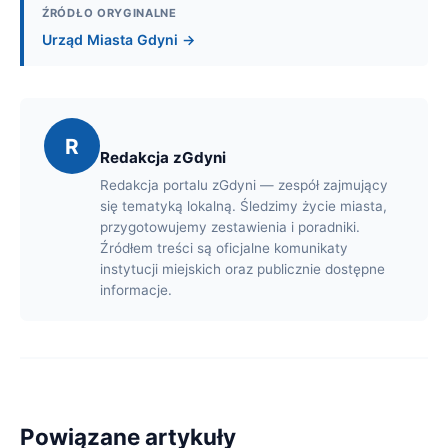
ŹRÓDŁO ORYGINALNE
Urząd Miasta Gdyni →
R
Redakcja zGdyni
Redakcja portalu zGdyni — zespół zajmujący
się tematyką lokalną. Śledzimy życie miasta,
przygotowujemy zestawienia i poradniki.
Źródłem treści są oficjalne komunikaty
instytucji miejskich oraz publicznie dostępne
informacje.
Powiązane artykuły