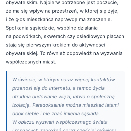
obywatelskim. Najpierw potrzebne jest poczucie,
że ma się wpływ na przestrzeń, w której się żyje,
i że głos mieszkańca naprawdę ma znaczenie.
Spotkania sąsiedzkie, wspólne działania
na podwórkach, skwerach czy osiedlowych placach
stają się pierwszym krokiem do aktywności
obywatelskiej. To również odpowiedź na wyzwania
współczesnych miast.
W świecie, w którym coraz więcej kontaktów
przenosi się do internetu, a tempo życia
utrudnia budowanie więzi, łatwo o społeczną
izolację. Paradoksalnie można mieszkać latami
obok siebie i nie znać imienia sąsiada.
W obliczu wyzwań współczesnego świata
i rosnących zagrożeń coraz częściej mówimy