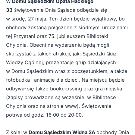
W
Domu Sąsiedzkim Opata Hackiego
33
świętowanie Dnia Sąsiada odbędzie się
w środę, 27 maja. Ten dzień będzie wyjątkowy, bo
obchody zostaną połączone z siódmymi urodzinami
tej Przystani oraz 75. jubileuszem Biblioteki
Chylonia. Obecni na wydarzeniu będą mogli
skorzystać z takich atrakcji, jak: Sąsiedzki Quiz
Wiedzy Ogólnej, prezentacje grup działających
w Domu Sąsiedzkim wraz z poczęstunkiem, a także
fotobudka i animacje dla dzieci. Na miejscu będzie
odbywał się także bookcrossing oraz gra miejska
(zapisy prowadzone są wcześniej w Bibliotece
Chylonia oraz na stronie www). Świętowanie
potrwa od godz. 16:00 do 20:00.
Z kolei w
Domu Sąsiedzkim Widna 2A
obchody Dnia