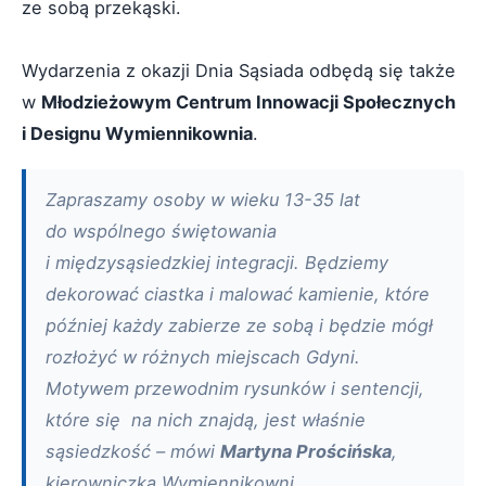
ze sobą przekąski.
Wydarzenia z okazji Dnia Sąsiada odbędą się także
w
Młodzieżowym Centrum Innowacji Społecznych
i Designu Wymiennikownia
.
Zapraszamy osoby w wieku 13-35 lat
do wspólnego świętowania
i międzysąsiedzkiej integracji. Będziemy
dekorować ciastka i malować kamienie, które
później każdy zabierze ze sobą i będzie mógł
rozłożyć w różnych miejscach Gdyni.
Motywem przewodnim rysunków i sentencji,
które się na nich znajdą, jest właśnie
sąsiedzkość – mówi
Martyna Prościńska
,
kierowniczka Wymiennikowni.