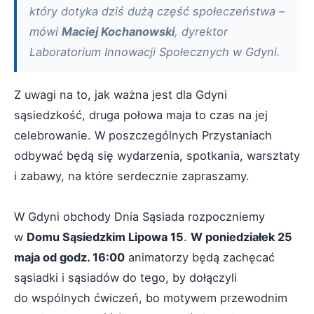
który dotyka dziś dużą część społeczeństwa –
mówi
Maciej Kochanowski
, dyrektor
Laboratorium Innowacji Społecznych w Gdyni.
Z uwagi na to, jak ważna jest dla Gdyni
sąsiedzkość, druga połowa maja to czas na jej
celebrowanie. W poszczególnych Przystaniach
odbywać będą się wydarzenia, spotkania, warsztaty
i zabawy, na które serdecznie zapraszamy.
W Gdyni obchody Dnia Sąsiada rozpoczniemy
w
Domu Sąsiedzkim Lipowa 15
.
W poniedziałek 25
maja od godz. 16:00
animatorzy będą zachęcać
sąsiadki i sąsiadów do tego, by dołączyli
do wspólnych ćwiczeń, bo motywem przewodnim