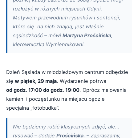
rozłożyć w różnych miejscach Gdyni.
Motywem przewodnim rysunków i sentencji,
które się na nich znajdą, jest właśnie
sąsiedzkość – mówi
Martyna Prościńska
,
kierowniczka Wymiennikowni.
Dzień Sąsiada w młodzieżowym centrum odbędzie
się
w piątek, 29 maja
. Wydarzenie potrwa
od godz. 17:00 do godz. 19:00
. Oprócz malowania
kamieni i poczęstunku na miejscu będzie
specjalna „fotobudka”.
Nie będziemy robić klasycznych zdjęć, ale…
rysować – dodaje
Prościńska.
– Zapraszamy,