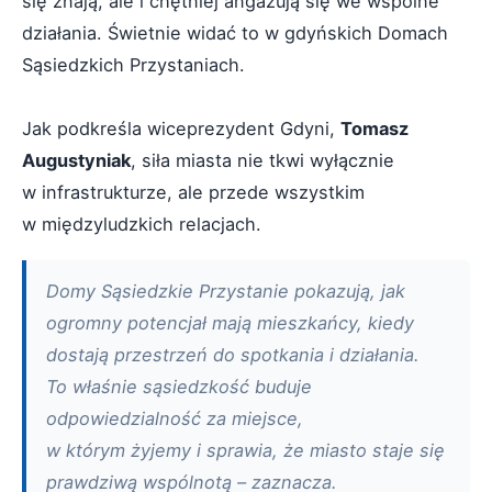
się znają, ale i chętniej angażują się we wspólne
działania. Świetnie widać to w gdyńskich Domach
Sąsiedzkich Przystaniach.
Jak podkreśla wiceprezydent Gdyni,
Tomasz
Augustyniak
, siła miasta nie tkwi wyłącznie
w infrastrukturze, ale przede wszystkim
w międzyludzkich relacjach.
Domy Sąsiedzkie Przystanie pokazują, jak
ogromny potencjał mają mieszkańcy, kiedy
dostają przestrzeń do spotkania i działania.
To właśnie sąsiedzkość buduje
odpowiedzialność za miejsce,
w którym żyjemy i sprawia, że miasto staje się
prawdziwą wspólnotą – zaznacza.