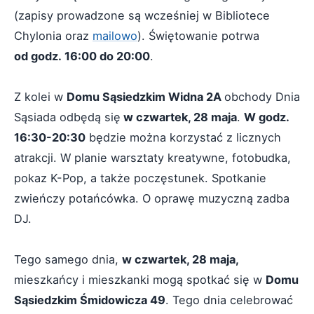
(zapisy prowadzone są wcześniej w Bibliotece
Chylonia oraz
mailowo
). Świętowanie potrwa
od godz. 16:00 do 20:00
.
Z kolei w
Domu Sąsiedzkim Widna 2A
obchody Dnia
Sąsiada odbędą się
w czwartek, 28 maja
.
W godz.
16:30-20:30
będzie można korzystać z licznych
atrakcji. W planie warsztaty kreatywne, fotobudka,
pokaz K-Pop, a także poczęstunek. Spotkanie
zwieńczy potańcówka. O oprawę muzyczną zadba
DJ.
Tego samego dnia,
w czwartek, 28 maja,
mieszkańcy i mieszkanki mogą spotkać się w
Domu
Sąsiedzkim Śmidowicza 49
. Tego dnia celebrować