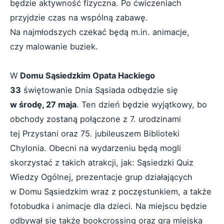
będzie aktywność fizyczna. Po ćwiczeniach
przyjdzie czas na wspólną zabawę.
Na najmłodszych czekać będą m.in. animacje,
czy malowanie buziek.
W
Domu Sąsiedzkim Opata Hackiego
33
świętowanie Dnia Sąsiada odbędzie się
w środę, 27 maja
. Ten dzień będzie wyjątkowy, bo
obchody zostaną połączone z 7. urodzinami
tej Przystani oraz 75. jubileuszem Biblioteki
Chylonia. Obecni na wydarzeniu będą mogli
skorzystać z takich atrakcji, jak: Sąsiedzki Quiz
Wiedzy Ogólnej, prezentacje grup działających
w Domu Sąsiedzkim wraz z poczęstunkiem, a także
fotobudka i animacje dla dzieci. Na miejscu będzie
odbywał się także bookcrossing oraz gra miejska