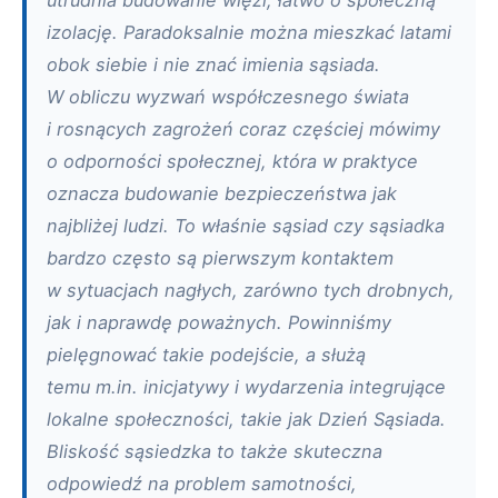
utrudnia budowanie więzi, łatwo o społeczną
izolację. Paradoksalnie można mieszkać latami
obok siebie i nie znać imienia sąsiada.
W obliczu wyzwań współczesnego świata
i rosnących zagrożeń coraz częściej mówimy
o odporności społecznej, która w praktyce
oznacza budowanie bezpieczeństwa jak
najbliżej ludzi. To właśnie sąsiad czy sąsiadka
bardzo często są pierwszym kontaktem
w sytuacjach nagłych, zarówno tych drobnych,
jak i naprawdę poważnych. Powinniśmy
pielęgnować takie podejście, a służą
temu m.in. inicjatywy i wydarzenia integrujące
lokalne społeczności, takie jak Dzień Sąsiada.
Bliskość sąsiedzka to także skuteczna
odpowiedź na problem samotności,