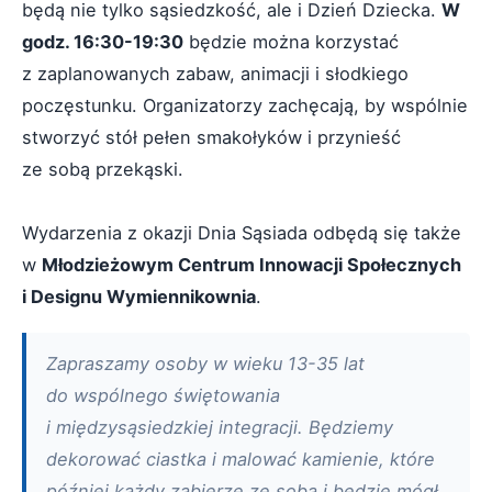
będą nie tylko sąsiedzkość, ale i Dzień Dziecka.
W
godz. 16:30-19:30
będzie można korzystać
z zaplanowanych zabaw, animacji i słodkiego
poczęstunku. Organizatorzy zachęcają, by wspólnie
stworzyć stół pełen smakołyków i przynieść
ze sobą przekąski.
Wydarzenia z okazji Dnia Sąsiada odbędą się także
w
Młodzieżowym Centrum Innowacji Społecznych
i Designu Wymiennikownia
.
Zapraszamy osoby w wieku 13-35 lat
do wspólnego świętowania
i międzysąsiedzkiej integracji. Będziemy
dekorować ciastka i malować kamienie, które
później każdy zabierze ze sobą i będzie mógł