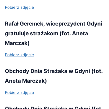
Pobierz zdjęcie
Rafał Geremek, wiceprezydent Gdyni
gratuluje strażakom (fot. Aneta
Marczak)
Pobierz zdjęcie
Obchody Dnia Strażaka w Gdyni (fot.
Aneta Marczak)
Pobierz zdjęcie
Obchody Dnia Strażaka w Gdyni (fot.