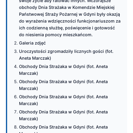
swoje życie aby ratować innych. Wczorajsze
obchody Dnia Strażaka w Komendzie Miejskiej
Państwowej Straży Pożarnej w Gdyni były okazją
do wyrażenia wdzięczności funkcjonariuszom za
ich codzienną służbę, poświęcenie i gotowość
do niesienia pomocy mieszkańcom.
Galeria zdjęć
Uroczystości zgromadziły licznych gości (fot.
Aneta Marczak)
Obchody Dnia Strażaka w Gdyni (fot. Aneta
Marczak)
Obchody Dnia Strażaka w Gdyni (fot. Aneta
Marczak)
Obchody Dnia Strażaka w Gdyni (fot. Aneta
Marczak)
Obchody Dnia Strażaka w Gdyni (fot. Aneta
Marczak)
Obchody Dnia Strażaka w Gdyni (fot. Aneta