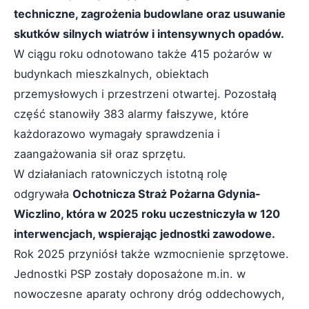
techniczne, zagrożenia budowlane oraz usuwanie
skutków silnych wiatrów i intensywnych opadów.
W ciągu roku odnotowano także 415 pożarów w
budynkach mieszkalnych, obiektach
przemysłowych i przestrzeni otwartej. Pozostałą
część stanowiły 383 alarmy fałszywe, które
każdorazowo wymagały sprawdzenia i
zaangażowania sił oraz sprzętu.
W działaniach ratowniczych istotną rolę
odgrywała
Ochotnicza Straż Pożarna Gdynia-
Wiczlino, która w 2025 roku uczestniczyła w 120
interwencjach, wspierając jednostki zawodowe.
Rok 2025 przyniósł także wzmocnienie sprzętowe.
Jednostki PSP zostały doposażone m.in. w
nowoczesne aparaty ochrony dróg oddechowych,