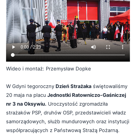
Wideo i montaż: Przemysław Dopke
W Gdyni tegoroczny
Dzień Strażaka
świętowaliśmy
20 maja na placu
Jednostki Ratowniczo-Gaśniczej
nr 3 na Oksywiu.
Uroczystość zgromadziła
strażaków PSP, druhów OSP, przedstawicieli władz
samorządowych, służb mundurowych oraz instytucji
współpracujących z Państwową Strażą Pożarną.