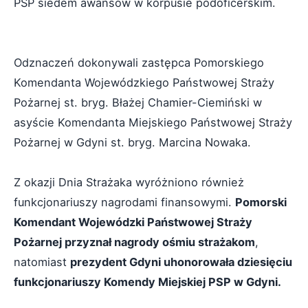
PSP siedem awansów w korpusie podoficerskim.
Odznaczeń dokonywali zastępca Pomorskiego
Komendanta Wojewódzkiego Państwowej Straży
Pożarnej st. bryg. Błażej Chamier-Ciemiński w
asyście Komendanta Miejskiego Państwowej Straży
Pożarnej w Gdyni st. bryg. Marcina Nowaka.
Z okazji Dnia Strażaka wyróżniono również
funkcjonariuszy nagrodami finansowymi.
Pomorski
Komendant Wojewódzki Państwowej Straży
Pożarnej przyznał nagrody ośmiu strażakom
,
natomiast
prezydent Gdyni uhonorowała dziesięciu
funkcjonariuszy Komendy Miejskiej PSP w Gdyni.