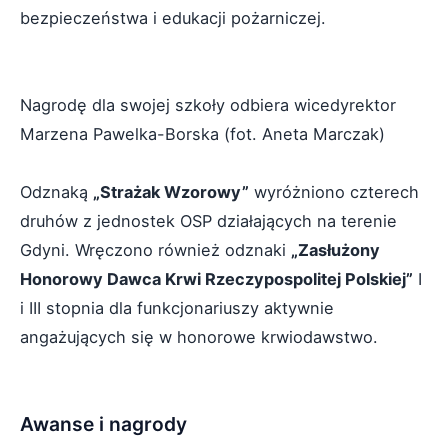
bezpieczeństwa i edukacji pożarniczej.
Nagrodę dla swojej szkoły odbiera wicedyrektor
Marzena Pawelka-Borska (fot. Aneta Marczak)
Odznaką
„Strażak Wzorowy”
wyróżniono czterech
druhów z jednostek OSP działających na terenie
Gdyni. Wręczono również odznaki
„Zasłużony
Honorowy Dawca Krwi Rzeczypospolitej Polskiej”
I
i III stopnia dla funkcjonariuszy aktywnie
angażujących się w honorowe krwiodawstwo.
Awanse i nagrody