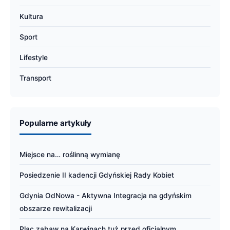
Kultura
Sport
Lifestyle
Transport
Popularne artykuły
Miejsce na… roślinną wymianę
Posiedzenie II kadencji Gdyńskiej Rady Kobiet
Gdynia OdNowa - Aktywna Integracja na gdyńskim
obszarze rewitalizacji
Plac zabaw na Karwinach tuż przed oficjalnym