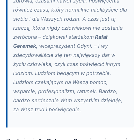
zdrowia, czasami nawet życia. Poświęcenia
również czasu, który normalnie mielibyście dla
siebie i dla Waszych rodzin. A czas jest tą
rzeczą, która nigdy człowiekowi nie zostanie
zwrócona – dziękował starżakom
Rafał
Geremek,
wiceprezydent Gdyni. – I wy
zdecydowaliście się ten największy dar w
życiu człowieka, czyli czas poświęcić innym
ludziom. Ludziom będącym w potrzebie.
Ludziom czekającym na Waszą pomoc,
wsparcie, profesjonalizm, ratunek. Bardzo,
bardzo serdecznie Wam wszystkim dziękuję,
za Wasz trud i poświęcenie.