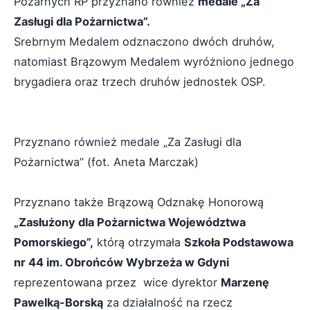
Pożarnych RP przyznano również
medale „Za
Zasługi dla Pożarnictwa”.
Srebrnym Medalem odznaczono dwóch druhów,
natomiast Brązowym Medalem wyróżniono jednego
brygadiera oraz trzech druhów jednostek OSP.
Przyznano również medale „Za Zasługi dla
Pożarnictwa” (fot. Aneta Marczak)
Przyznano także Brązową Odznakę Honorową
„Zasłużony dla Pożarnictwa Województwa
Pomorskiego”,
którą otrzymała
Szkoła Podstawowa
nr 44 im. Obrońców Wybrzeża w Gdyni
reprezentowana przez wice dyrektor
Marzenę
Pawelką-Borską
za działalność na rzecz