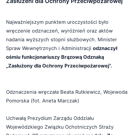
Zasłużeni dla Ochrony Przeciwpożarowej
Najważniejszym punktem uroczystości było
wręczenie odznaczeń, wyróżnień oraz aktów
nadania wyższych stopni służbowych. Minister
Spraw Wewnętrznych i Administracji
odznaczył
ośmiu funkcjonariuszy Brązową Odznaką
„Zasłużony dla Ochrony Przeciwpożarowej”.
Odznaczenia wręczała Beata Rutkiewicz, Wojewoda
Pomorska (fot. Aneta Marczak)
Uchwałą Prezydium Zarządu Oddziału
Wojewódzkiego Związku Ochotniczych Straży