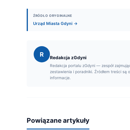
ŹRÓDŁO ORYGINALNE
Urząd Miasta Gdyni →
R
Redakcja zGdyni
Redakcja portalu zGdyni — zespół zajmują
zestawienia i poradniki. Źródłem treści są 
informacje.
Powiązane artykuły