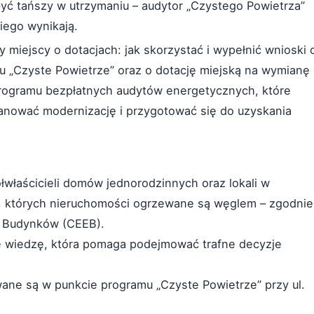
 tańszy w utrzymaniu – audytor „Czystego Powietrza”
niego wynikają.
 miejscy o dotacjach: jak skorzystać i wypełnić wnioski 
u „Czyste Powietrze” oraz o dotację miejską na wymianę
programu bezpłatnych audytów energetycznych, które
lanować modernizację i przygotować się do uzyskania
ółwłaścicieli domów jednorodzinnych oraz lokali w
, których nieruchomości ogrzewane są węglem – zgodnie
i Budynków (CEEB).
je wiedzę, która pomaga podejmować trafne decyzje
ane są w punkcie programu „Czyste Powietrze” przy ul.