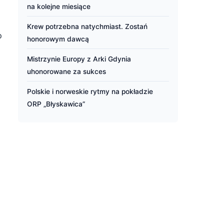
na kolejne miesiące
Krew potrzebna natychmiast. Zostań
o
honorowym dawcą
Mistrzynie Europy z Arki Gdynia
uhonorowane za sukces
Polskie i norweskie rytmy na pokładzie
ORP „Błyskawica”