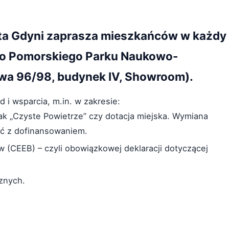
sta Gdyni zaprasza mieszkańców w każdy
do Pomorskiego Parku Naukowo-
wa 96/98, budynek IV, Showroom).
 i wsparcia, m.in. w zakresie:
ak „Czyste Powietrze” czy dotacja miejska. Wymiana
ić z dofinansowaniem.
 (CEEB) – czyli obowiązkowej deklaracji dotyczącej
znych.