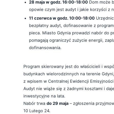
28 maja w godz. 16:00-18:00
Dom może być
opowie czym jest audyt i jakie korzyści z 
11 czerwca w godz. 10:00-18:00
Urzędnicy
bezpłatny audyt, dofinasowanie z program
pieca. Miasto Gdynia prowadzi nabór do 
pomagają ograniczyć zużycie energii, zap
dofinansowania.
Program skierowany jest do właścicieli i wsp
budynkach wielorodzinnych na terenie Gdyni
z wpisem w Centralnej Ewidencji Emisyjnośc
Audyt nie wiąże się z żadnymi kosztami i da
inwestycyjne na lata.
Nabór trwa
do 29 maja
– zgłoszenia przyjmow
10 Lutego 24.