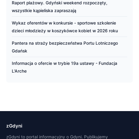
Raport plażowy. Gdyński weekend rozpoczęty,
wszystkie kąpieliska zapraszają
Wykaz oferentów w konkursie - sportowe szkolenie
dzieci młodzieży w koszykówce kobiet w 2026 roku
Pantera na straży bezpieczeństwa Portu Lotniczego
Gdańsk
Informacja o ofercie w trybie 19a ustawy - Fundacja
L'Arche
zGdyni
zGdyni to portal informacyjny o Gdyni. Publikujemy