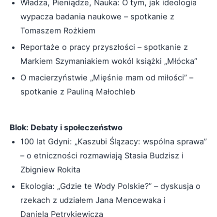
Władza, Pieniądze, Nauka: O tym, jak ideologia
wypacza badania naukowe – spotkanie z
Tomaszem Rożkiem
Reportaże o pracy przyszłości – spotkanie z
Markiem Szymaniakiem wokól książki „Młócka”
O macierzyństwie „Mięśnie mam od miłości” –
spotkanie z Pauliną Małochleb
Blok: Debaty i społeczeństwo
100 lat Gdyni: „Kaszubi Ślązacy: wspólna sprawa”
– o etniczności rozmawiają Stasia Budzisz i
Zbigniew Rokita
Ekologia: „Gdzie te Wody Polskie?” – dyskusja o
rzekach z udziałem Jana Mencewaka i
Daniela Petrykiewicza