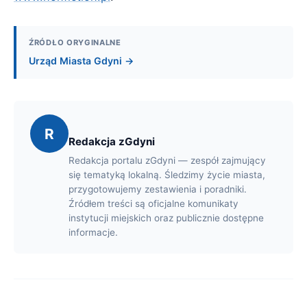
ŹRÓDŁO ORYGINALNE
Urząd Miasta Gdyni →
R
Redakcja zGdyni
Redakcja portalu zGdyni — zespół zajmujący
się tematyką lokalną. Śledzimy życie miasta,
przygotowujemy zestawienia i poradniki.
Źródłem treści są oficjalne komunikaty
instytucji miejskich oraz publicznie dostępne
informacje.