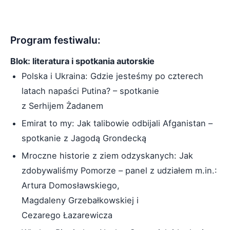
Program festiwalu:
Blok: literatura i spotkania autorskie
Polska i Ukraina: Gdzie jesteśmy po czterech
latach napaści Putina? – spotkanie
z Serhijem Żadanem
Emirat to my: Jak talibowie odbijali Afganistan –
spotkanie z Jagodą Grondecką
Mroczne historie z ziem odzyskanych: Jak
zdobywaliśmy Pomorze – panel z udziałem m.in.:
Artura Domosławskiego,
Magdaleny Grzebałkowskiej i
Cezarego Łazarewicza