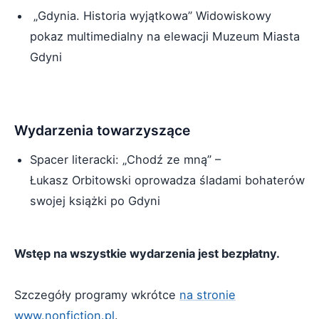
„Gdynia. Historia wyjątkowa” Widowiskowy
pokaz multimedialny na elewacji Muzeum Miasta
Gdyni
Wydarzenia towarzyszące
Spacer literacki: „Chodź ze mną” –
Łukasz Orbitowski oprowadza śladami bohaterów
swojej książki po Gdyni
Wstęp na wszystkie wydarzenia jest bezpłatny.
Szczegóły programy wkrótce
na stronie
www.nonfiction.pl
.