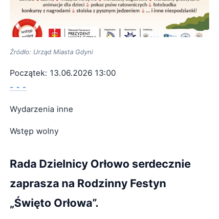
Źródło: Urząd Miasta Gdyni
Początek: 13.06.2026 13:00
- - -
Wydarzenia inne
Wstęp wolny
Rada Dzielnicy Orłowo serdecznie
zaprasza na Rodzinny Festyn
„Święto Orłowa”.