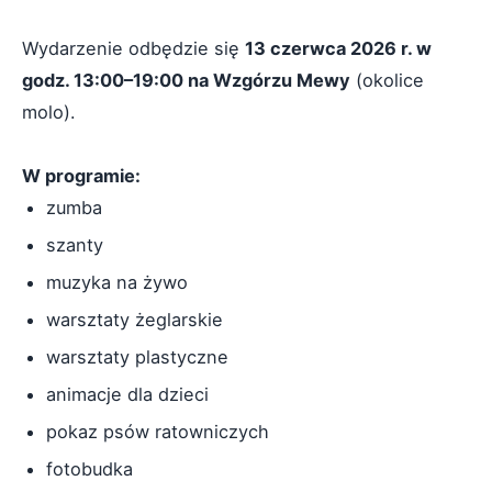
Wydarzenie odbędzie się
13 czerwca 2026 r. w
godz. 13:00–19:00 na Wzgórzu Mewy
(okolice
molo).
W programie:
zumba
szanty
muzyka na żywo
warsztaty żeglarskie
warsztaty plastyczne
animacje dla dzieci
pokaz psów ratowniczych
fotobudka