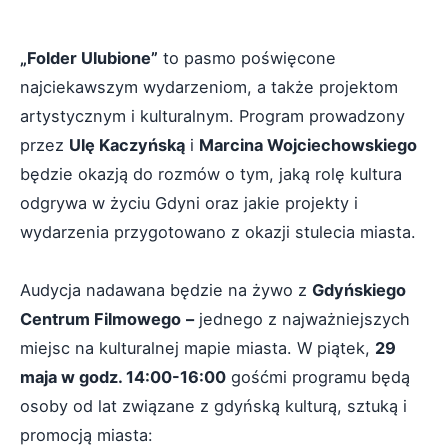
„Folder Ulubione”
to pasmo poświęcone
najciekawszym wydarzeniom, a także projektom
artystycznym i kulturalnym. Program prowadzony
przez
Ulę Kaczyńską
i
Marcina Wojciechowskiego
będzie okazją do rozmów o tym, jaką rolę kultura
odgrywa w życiu Gdyni oraz jakie projekty i
wydarzenia przygotowano z okazji stulecia miasta.
Audycja nadawana będzie na żywo z
Gdyńskiego
Centrum Filmowego
–
jednego z najważniejszych
miejsc na kulturalnej mapie miasta. W piątek,
29
maja w godz. 14:00-16:00
gośćmi programu będą
osoby od lat związane z gdyńską kulturą, sztuką i
promocją miasta: