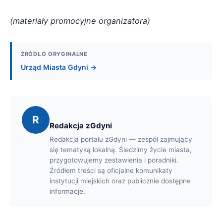
(materiały promocyjne organizatora)
ŹRÓDŁO ORYGINALNE
Urząd Miasta Gdyni →
R
Redakcja zGdyni
Redakcja portalu zGdyni — zespół zajmujący
się tematyką lokalną. Śledzimy życie miasta,
przygotowujemy zestawienia i poradniki.
Źródłem treści są oficjalne komunikaty
instytucji miejskich oraz publicznie dostępne
informacje.