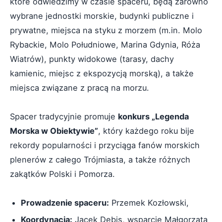
które odwiedzimy w czasie spaceru, będą zarówno
wybrane jednostki morskie, budynki publiczne i
prywatne, miejsca na styku z morzem (m.in. Molo
Rybackie, Molo Południowe, Marina Gdynia, Róża
Wiatrów), punkty widokowe (tarasy, dachy
kamienic, miejsc z ekspozycją morską), a także
miejsca związane z pracą na morzu.
Spacer tradycyjnie promuje
konkurs „Legenda
Morska w Obiektywie”
, który każdego roku bije
rekordy popularności i przyciąga fanów morskich
plenerów z całego Trójmiasta, a także różnych
zakątków Polski i Pomorza.
Prowadzenie spaceru:
Przemek Kozłowski,
Koordynacja:
Jacek Debis, wsparcie Małgorzata