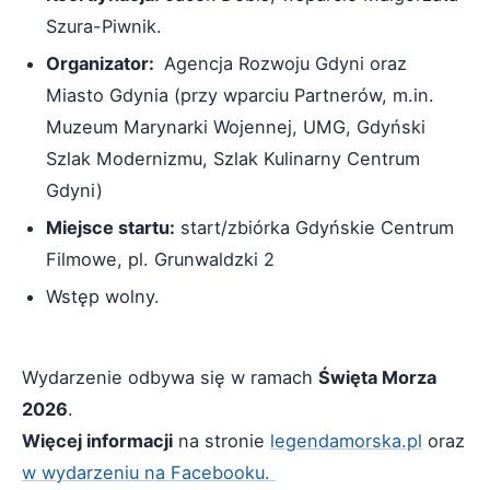
Szura-Piwnik.
Organizator:
Agencja Rozwoju Gdyni oraz
Miasto Gdynia (przy wparciu Partnerów, m.in.
Muzeum Marynarki Wojennej, UMG, Gdyński
Szlak Modernizmu, Szlak Kulinarny Centrum
Gdyni)
Miejsce startu:
start/zbiórka Gdyńskie Centrum
Filmowe, pl. Grunwaldzki 2
Wstęp wolny.
Wydarzenie odbywa się w ramach
Święta Morza
2026
.
Więcej informacji
na stronie
legendamorska.pl
oraz
w wydarzeniu na Facebooku.