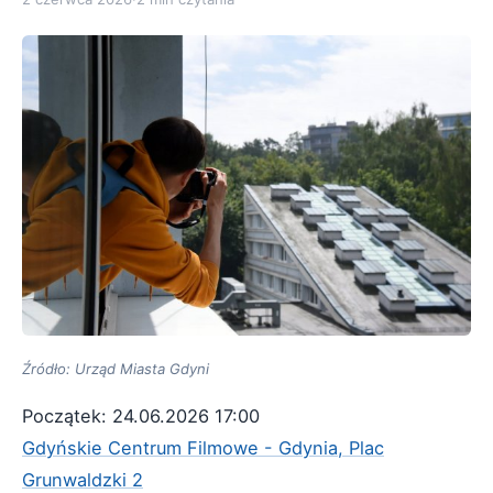
Źródło: Urząd Miasta Gdyni
Początek: 24.06.2026 17:00
Gdyńskie Centrum Filmowe - Gdynia, Plac
Grunwaldzki 2