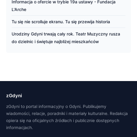
Informacja o ofercie w trybie 19a ustawy - Fundacja
L'Arche
Tu się nie scrolluje ekranu. Tu się przewija historia
Urodziny Gdyni trwają cały rok. Teatr Muzyczny rusza
do dzielnic i świętuje najbliżej mieszkańców
zGdyni
zGdyni to portal informacyjny o Gdyni. Publikujemy
wiadomości, relacje, poradniki i materiały kulturalne. Redakcja
opiera się na oficjalnych źródłach i publicznie dostępnych
informacjach.