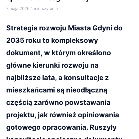
7 maja 2026
·
1 min czytania
Strategia rozwoju Miasta Gdyni do
2035 roku to kompleksowy
dokument, w którym określono
główne kierunki rozwoju na
najbliższe lata, a konsultacje z
mieszkańcami są nieodłączną
częścią zarówno powstawania
projektu, jak również opiniowania
gotowego opracowania. Ruszyły