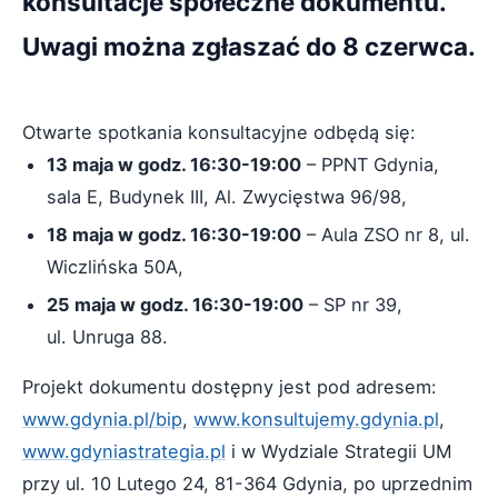
konsultacje społeczne dokumentu.
Uwagi można zgłaszać do 8 czerwca.
Otwarte spotkania konsultacyjne odbędą się:
13 maja w godz. 16:30-19:00
– PPNT Gdynia,
sala E, Budynek III, Al. Zwycięstwa 96/98,
18 maja w godz. 16:30-19:00
– Aula ZSO nr 8, ul.
Wiczlińska 50A,
25 maja w godz. 16:30-19:00
– SP nr 39,
ul. Unruga 88.
Projekt dokumentu dostępny jest pod adresem:
www.gdynia.pl/bip
,
www.konsultujemy.gdynia.pl
,
www.gdyniastrategia.pl
i w Wydziale Strategii UM
przy ul. 10 Lutego 24, 81-364 Gdynia, po uprzednim