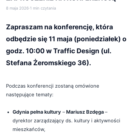
8 maja 2026
·
1 min czytania
Zapraszam na konferencję, która
odbędzie się 11 maja (poniedziałek) o
godz. 10:00 w Traffic Design (ul.
Stefana Żeromskiego 36).
Podczas konferencji zostaną omówione
następujące tematy:
Gdynia pełna kultury
–
Mariusz Bzdęga
–
dyrektor zarządzający ds. kultury i aktywności
mieszkańców,