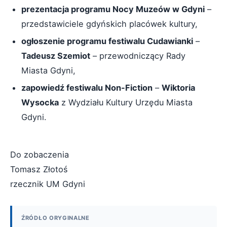
prezentacja programu Nocy Muzeów w Gdyni
–
przedstawiciele gdyńskich placówek kultury,
ogłoszenie programu festiwalu Cudawianki
–
Tadeusz Szemiot
– przewodniczący Rady
Miasta Gdyni,
zapowiedź festiwalu Non-Fiction
–
Wiktoria
Wysocka
z Wydziału Kultury Urzędu Miasta
Gdyni.
Do zobaczenia
Tomasz Złotoś
rzecznik UM Gdyni
ŹRÓDŁO ORYGINALNE