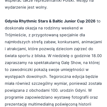
wspierać także reprezentantki Polski. Wstęp na
wydarzenie jest wolny.
Gdynia Rhythmic Stars & Baltic Junior Cup 2026
to
doskonała okazja na rodzinny weekend w
Trójmieście, z przygotowaną specjalnie dla
najmłodszych strefą zabaw, konkursami, animacjami
i atrakcjami, które pozwolą dzieciom zajrzeć do
świata sportu z bliska. W niedzielę o godzinie 18.00
zapraszamy na spektakularną Galę Show, na której
to zawodniczki pokażą swoje umiejętności w
występach dowolnych. Tegoroczna edycja będzie
miała również szczególny wymiar, ponieważ została
powiązana z obchodami 100. urodzin Gdyni. W
programie zapowiedziano wystawę fotografii oraz
prezentację multimedialną poświęconą historii