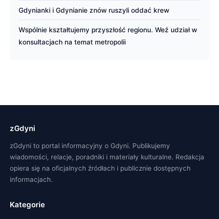
Gdynianki i Gdynianie znów ruszyli oddać krew
Wspólnie kształtujemy przyszłość regionu. Weź udział w
konsultacjach na temat metropolii
zGdyni
zGdyni to portal informacyjny o Gdyni. Publikujemy
wiadomości, relacje, poradniki i materiały kulturalne. Redakcja
opiera się na oficjalnych źródłach i publicznie dostępnych
informacjach.
Kategorie