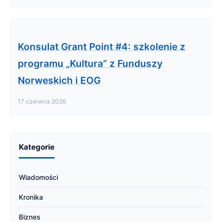
Konsulat Grant Point #4: szkolenie z
programu „Kultura” z Funduszy
Norweskich i EOG
17 czerwca 2026
Kategorie
Wiadomości
Kronika
Biznes