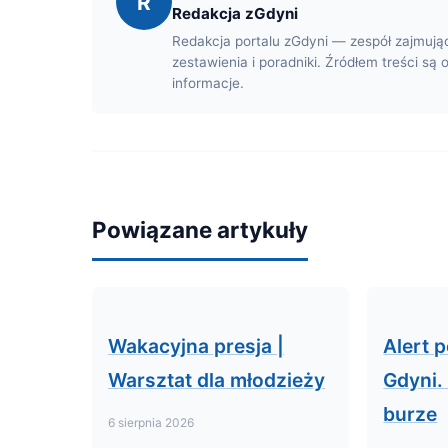
R
Redakcja zGdyni
Redakcja portalu zGdyni — zespół zajmują
zestawienia i poradniki. Źródłem treści są 
informacje.
Powiązane artykuły
Wakacyjna presja |
Alert 
Warsztat dla młodzieży
Gdyni.
burze
6 sierpnia 2026