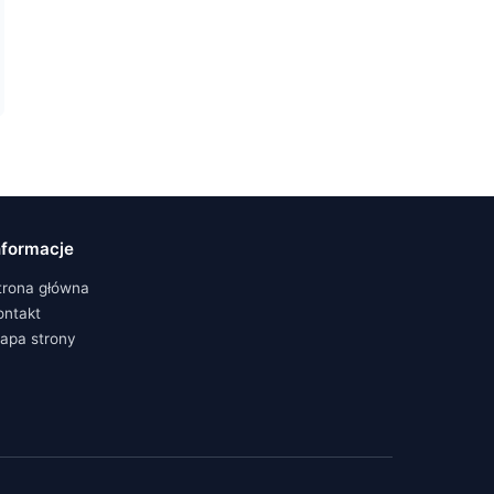
nformacje
trona główna
ontakt
apa strony