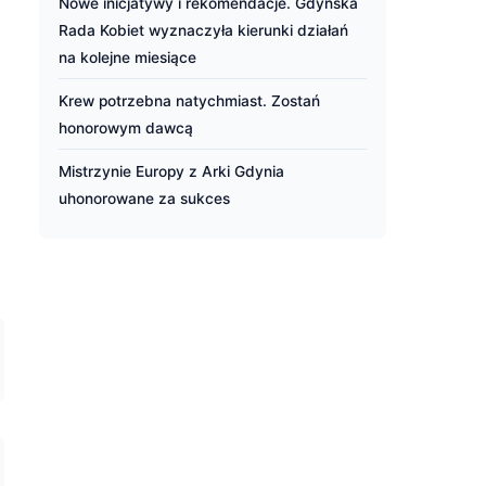
Nowe inicjatywy i rekomendacje. Gdyńska
Rada Kobiet wyznaczyła kierunki działań
na kolejne miesiące
Krew potrzebna natychmiast. Zostań
honorowym dawcą
Mistrzynie Europy z Arki Gdynia
uhonorowane za sukces