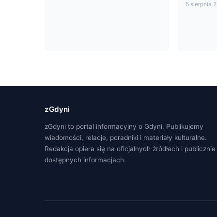
5 sierpnia 
zGdyni
zGdyni to portal informacyjny o Gdyni. Publikujemy
wiadomości, relacje, poradniki i materiały kulturalne.
Redakcja opiera się na oficjalnych źródłach i publicznie
dostępnych informacjach.