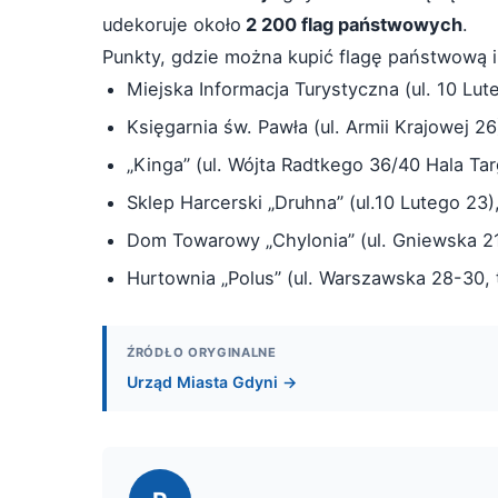
udekoruje około
2 200 flag państwowych
.
Punkty, gdzie można kupić flagę państwową 
Miejska Informacja Turystyczna (ul. 10 Lut
Księgarnia św. Pawła (ul. Armii Krajowej 26
„Kinga” (ul. Wójta Radtkego 36/40 Hala Targ
Sklep Harcerski „Druhna” (ul.10 Lutego 23)
Dom Towarowy „Chylonia” (ul. Gniewska 21
Hurtownia „Polus” (ul. Warszawska 28-30, 
ŹRÓDŁO ORYGINALNE
Urząd Miasta Gdyni →