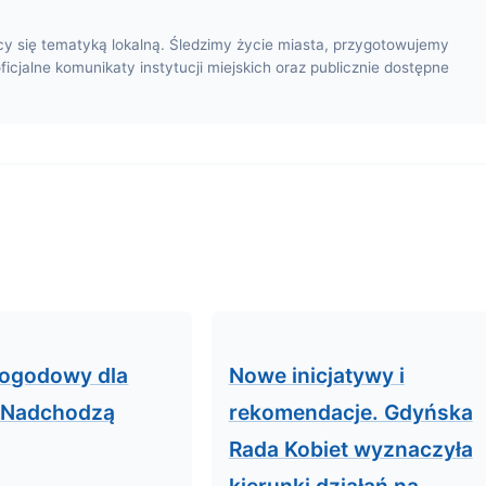
cy się tematyką lokalną. Śledzimy życie miasta, przygotowujemy
oficjalne komunikaty instytucji miejskich oraz publicznie dostępne
pogodowy dla
Nowe inicjatywy i
 Nadchodzą
rekomendacje. Gdyńska
Rada Kobiet wyznaczyła