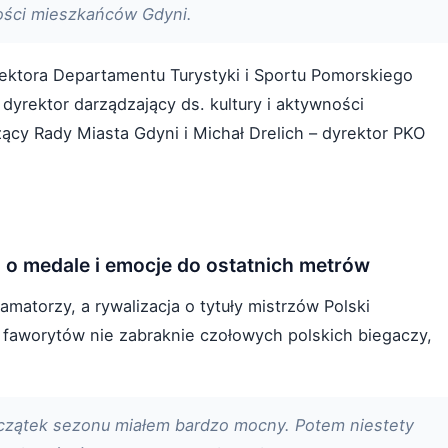
ności mieszkańców Gdyni.
ektora Departamentu Turystyki i Sportu Pomorskiego
yrektor darządzający ds. kultury i aktywności
cy Rady Miasta Gdyni i Michał Drelich – dyrektor PKO
ka o medale i emocje do ostatnich metrów
amatorzy, a rywalizacja o tytuły mistrzów Polski
 faworytów nie zabraknie czołowych polskich biegaczy,
Początek sezonu miałem bardzo mocny. Potem niestety