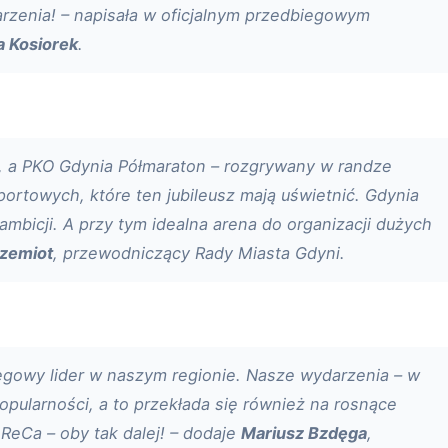
marzenia! – napisała w oficjalnym przedbiegowym
a Kosiorek
.
e, a PKO Gdynia Półmaraton – rozgrywany w randze
portowych, które ten jubileusz mają uświetnić. Gdynia
ambicji. A przy tym idealna arena do organizacji dużych
zemiot
, przewodniczący Rady Miasta Gdyni.
egowy lider w naszym regionie. Nasze wydarzenia – w
pularności, a to przekłada się również na rosnące
ReCa – oby tak dalej! – dodaje
Mariusz Bzdęga
,