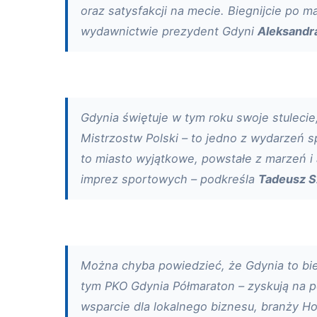
oraz satysfakcji na mecie. Biegnijcie po 
wydawnictwie prezydent Gdyni
Aleksandr
Gdynia świętuje w tym roku swoje stuleci
Mistrzostw Polski – to jedno z wydarzeń s
to miasto wyjątkowe, powstałe z marzeń i 
imprez sportowych – podkreśla
Tadeusz S
Można chyba powiedzieć, że Gdynia to bi
tym PKO Gdynia Półmaraton – zyskują na po
wsparcie dla lokalnego biznesu, branży Ho