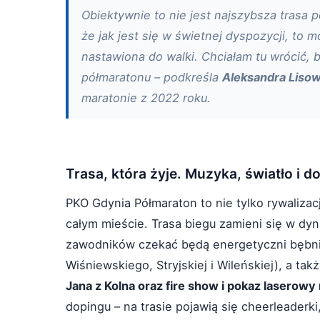
Obiektywnie to nie jest najszybsza trasa 
że jak jest się w świetnej dyspozycji, to 
nastawiona do walki. Chciałam tu wrócić,
półmaratonu – podkreśla
Aleksandra Liso
maratonie z 2022 roku.
Trasa, która żyje. Muzyka, światło i 
PKO Gdynia Półmaraton to nie tylko rywaliza
całym mieście. Trasa biegu zamieni się w dy
zawodników czekać będą energetyczni bębnia
Wiśniewskiego, Stryjskiej i Wileńskiej), a t
Jana z Kolna oraz fire show i pokaz laserowy 
dopingu – na trasie pojawią się cheerleaderki