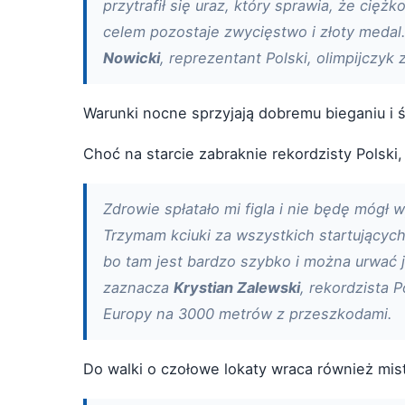
przytrafił się uraz, który sprawia, że cię
celem pozostaje zwycięstwo i złoty medal
Nowicki
, reprezentant Polski, olimpijczyk
Warunki nocne sprzyjają dobremu bieganiu i ś
Choć na starcie zabraknie rekordzisty Polski,
Zdrowie spłatało mi figla i nie będę mógł 
Trzymam kciuki za wszystkich startującyc
bo tam jest bardzo szybko i można urwać j
zaznacza
Krystian Zalewski
, rekordzista 
Europy na 3000 metrów z przeszkodami.
Do walki o czołowe lokaty wraca również mist