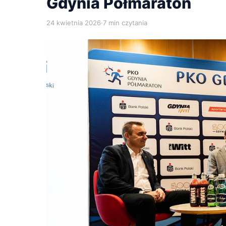
Gdynia Półmaraton
24 kwietnia 2026
·
7 min czytania