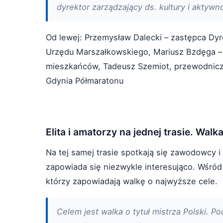
dyrektor zarządzający ds. kultury i aktyw
Od lewej: Przemysław Dalecki – zastępca Dyr
Urzędu Marszałkowskiego, Mariusz Bzdęga – d
mieszkańców, Tadeusz Szemiot, przewodniczą
Gdynia Półmaratonu
Elita i amatorzy na jednej trasie. Wal
Na tej samej trasie spotkają się zawodowcy i 
zapowiada się niezwykle interesująco. Wśród
którzy zapowiadają walkę o najwyższe cele.
Celem jest walka o tytuł mistrza Polski. 