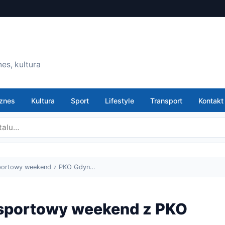
es, kultura
znes
Kultura
Sport
Lifestyle
Transport
Kontakt
sportowy weekend z PKO Gdyn…
i sportowy weekend z PKO