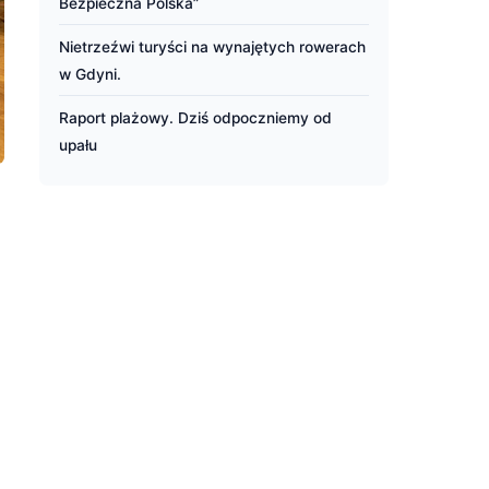
Bezpieczna Polska”
Nietrzeźwi turyści na wynajętych rowerach
w Gdyni.
Raport plażowy. Dziś odpoczniemy od
upału