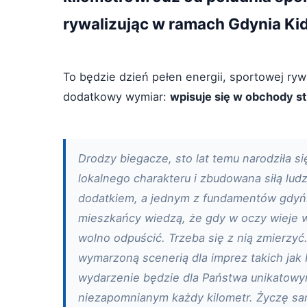
rywalizując w ramach Gdynia Ki
To będzie dzień pełen energii, sportowej rywa
dodatkowy wymiar:
wpisuje się w obchody s
Drodzy biegacze, sto lat temu narodziła 
lokalnego charakteru i zbudowana siłą ludz
dodatkiem, a jednym z fundamentów gdyńs
mieszkańcy wiedzą, że gdy w oczy wieje wia
wolno odpuścić. Trzeba się z nią zmierzyć
wymarzoną scenerią dla imprez takich jak
wydarzenie będzie dla Państwa unikatowy
niezapomnianym każdy kilometr. Życzę s