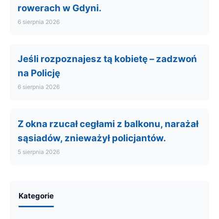
rowerach w Gdyni.
6 sierpnia 2026
Jeśli rozpoznajesz tą kobietę – zadzwoń
na Policję
6 sierpnia 2026
Z okna rzucał cegłami z balkonu, narażał
sąsiadów, znieważył policjantów.
5 sierpnia 2026
Kategorie