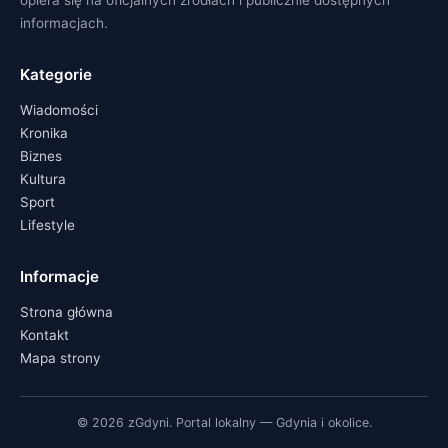
opiera się na oficjalnych źródłach i publicznie dostępnych
informacjach.
Kategorie
Wiadomości
Kronika
Biznes
Kultura
Sport
Lifestyle
Informacje
Strona główna
Kontakt
Mapa strony
© 2026 zGdyni. Portal lokalny — Gdynia i okolice.