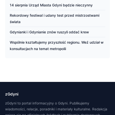
14 sierpnia Urząd Miasta Gdyni będzie nieczynny
Rekordowy festiwal i udany test przed mistrzostwami
świata
Gdynianki i Gdynianie znów ruszyli oddać krew
Wspólnie kształtujemy przyszłość regionu. Weź udział w
konsultacjach na temat metropolii
zGdyni
zGdyni to portal informacyjny o Gdyni. Publikujemy
wiadomości, relacje, poradniki i materiały kulturalne. Redakcja