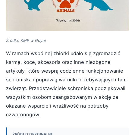
Źródło: KMP w Gdyni
W ramach wspólnej zbiórki udało się zgromadzić
karmę, koce, akcesoria oraz inne niezbędne
artykuły, które wesprą codzienne funkcjonowanie
schroniska i poprawią warunki przebywających tam
zwierząt. Przedstawiciele schroniska podziękowali
wszystkim osobom zaangażowanym w akcję za
okazane wsparcie i wrażliwość na potrzeby
czworonogów.
ŹRÓDŁO ORYGINALNE