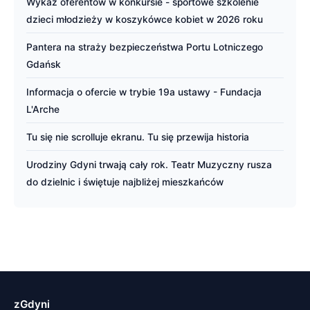
Wykaz oferentów w konkursie - sportowe szkolenie
dzieci młodzieży w koszykówce kobiet w 2026 roku
Pantera na straży bezpieczeństwa Portu Lotniczego
Gdańsk
Informacja o ofercie w trybie 19a ustawy - Fundacja
L'Arche
Tu się nie scrolluje ekranu. Tu się przewija historia
Urodziny Gdyni trwają cały rok. Teatr Muzyczny rusza
do dzielnic i świętuje najbliżej mieszkańców
zGdyni