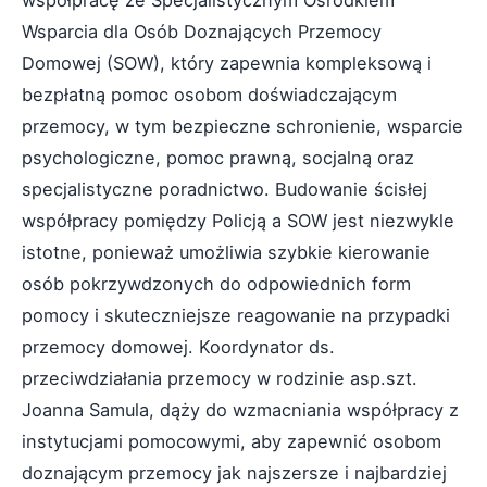
współpracę ze Specjalistycznym Ośrodkiem
Wsparcia dla Osób Doznających Przemocy
Domowej (SOW), który zapewnia kompleksową i
bezpłatną pomoc osobom doświadczającym
przemocy, w tym bezpieczne schronienie, wsparcie
psychologiczne, pomoc prawną, socjalną oraz
specjalistyczne poradnictwo. Budowanie ścisłej
współpracy pomiędzy Policją a SOW jest niezwykle
istotne, ponieważ umożliwia szybkie kierowanie
osób pokrzywdzonych do odpowiednich form
pomocy i skuteczniejsze reagowanie na przypadki
przemocy domowej. Koordynator ds.
przeciwdziałania przemocy w rodzinie asp.szt.
Joanna Samula, dąży do wzmacniania współpracy z
instytucjami pomocowymi, aby zapewnić osobom
doznającym przemocy jak najszersze i najbardziej