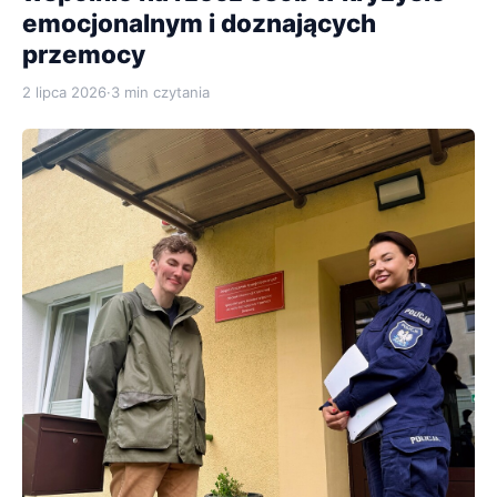
emocjonalnym i doznających
przemocy
2 lipca 2026
·
3 min czytania