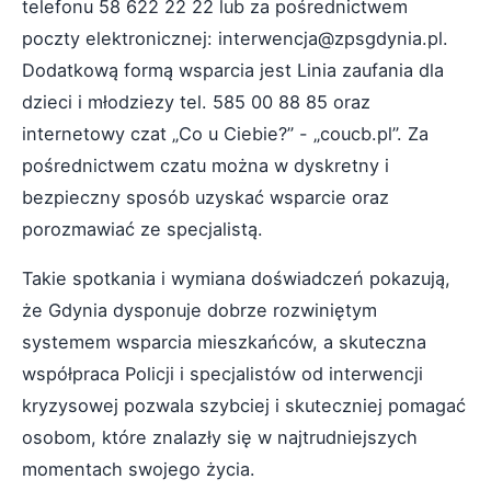
telefonu 58 622 22 22 lub za pośrednictwem
poczty elektronicznej: interwencja@zpsgdynia.pl.
Dodatkową formą wsparcia jest Linia zaufania dla
dzieci i młodziezy tel. 585 00 88 85 oraz
internetowy czat „Co u Ciebie?” - „coucb.pl”. Za
pośrednictwem czatu można w dyskretny i
bezpieczny sposób uzyskać wsparcie oraz
porozmawiać ze specjalistą.
Takie spotkania i wymiana doświadczeń pokazują,
że Gdynia dysponuje dobrze rozwiniętym
systemem wsparcia mieszkańców, a skuteczna
współpraca Policji i specjalistów od interwencji
kryzysowej pozwala szybciej i skuteczniej pomagać
osobom, które znalazły się w najtrudniejszych
momentach swojego życia.