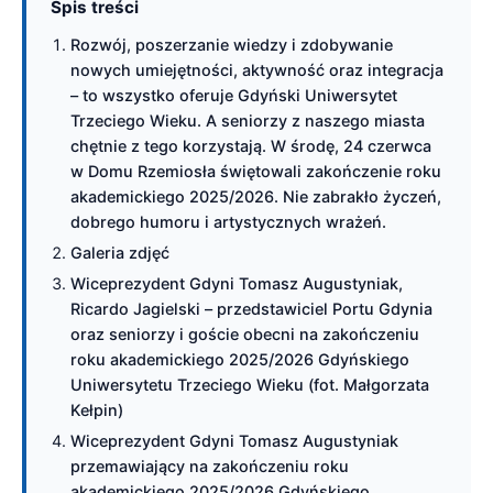
Spis treści
Rozwój, poszerzanie wiedzy i zdobywanie
nowych umiejętności, aktywność oraz integracja
– to wszystko oferuje Gdyński Uniwersytet
Trzeciego Wieku. A seniorzy z naszego miasta
chętnie z tego korzystają. W środę, 24 czerwca
w Domu Rzemiosła świętowali zakończenie roku
akademickiego 2025/2026. Nie zabrakło życzeń,
dobrego humoru i artystycznych wrażeń.
Galeria zdjęć
Wiceprezydent Gdyni Tomasz Augustyniak,
Ricardo Jagielski – przedstawiciel Portu Gdynia
oraz seniorzy i goście obecni na zakończeniu
roku akademickiego 2025/2026 Gdyńskiego
Uniwersytetu Trzeciego Wieku (fot. Małgorzata
Kełpin)
Wiceprezydent Gdyni Tomasz Augustyniak
przemawiający na zakończeniu roku
akademickiego 2025/2026 Gdyńskiego