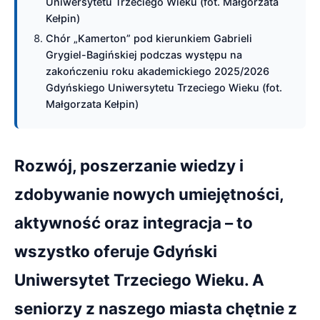
Uniwersytetu Trzeciego Wieku (fot. Małgorzata
Kełpin)
Chór „Kamerton” pod kierunkiem Gabrieli
Grygiel-Bagińskiej podczas występu na
zakończeniu roku akademickiego 2025/2026
Gdyńskiego Uniwersytetu Trzeciego Wieku (fot.
Małgorzata Kełpin)
Rozwój, poszerzanie wiedzy i
zdobywanie nowych umiejętności,
aktywność oraz integracja – to
wszystko oferuje Gdyński
Uniwersytet Trzeciego Wieku. A
seniorzy z naszego miasta chętnie z