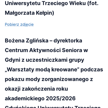
Uniwersytetu Trzeciego Wieku (fot.
Małgorzata Kełpin)
Pobierz zdjęcie
Bożena Zglińska – dyrektorka
Centrum Aktywności Seniora w
Gdyni z uczestniczkami grupy
„Warsztaty modą kreowane” podczas
pokazu mody zorganizowanego z
okazji zakończenia roku
akademickiego 2025/2026
Gdyńskiego Uniwersytetu Trzeciego