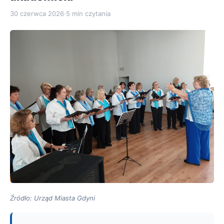
30 czerwca 2026
·
5 min czytania
Źródło: Urząd Miasta Gdyni