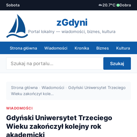
Sobota
☁️
20.7°C
|
Dobra
zGdyni
Portal lokalny — wiadomości, biznes, kultura
Strona główna
Wiadomości
Kronika
Biznes
Kultura
Szukaj
Strona główna
›
Wiadomości
›
Gdyński Uniwersytet Trzeciego
Wieku zakończył kole…
WIADOMOŚCI
Gdyński Uniwersytet Trzeciego
Wieku zakończył kolejny rok
akademicki