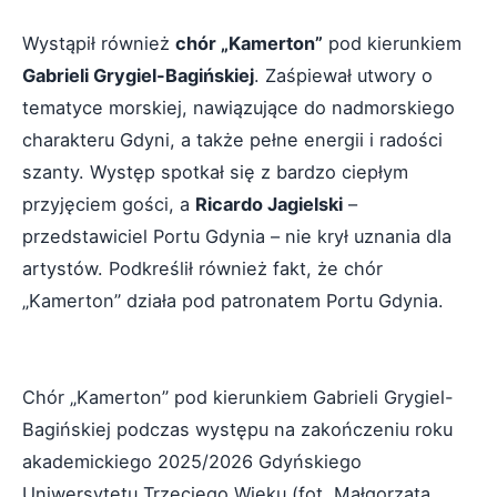
Wystąpił również
chór „Kamerton”
pod kierunkiem
Gabrieli Grygiel-Bagińskiej
. Zaśpiewał utwory o
tematyce morskiej, nawiązujące do nadmorskiego
charakteru Gdyni, a także pełne energii i radości
szanty. Występ spotkał się z bardzo ciepłym
przyjęciem gości, a
Ricardo Jagielski
–
przedstawiciel Portu Gdynia – nie krył uznania dla
artystów. Podkreślił również fakt, że chór
„Kamerton” działa pod patronatem Portu Gdynia.
Chór „Kamerton” pod kierunkiem Gabrieli Grygiel-
Bagińskiej podczas występu na zakończeniu roku
akademickiego 2025/2026 Gdyńskiego
Uniwersytetu Trzeciego Wieku (fot. Małgorzata