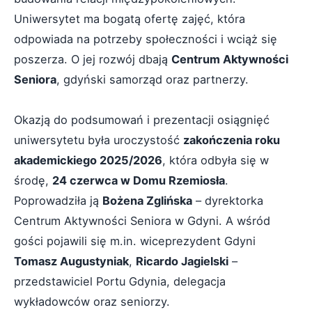
Uniwersytet ma bogatą ofertę zajęć, która
odpowiada na potrzeby społeczności i wciąż się
poszerza. O jej rozwój dbają
Centrum Aktywności
Seniora
, gdyński samorząd oraz partnerzy.
Okazją do podsumowań i prezentacji osiągnięć
uniwersytetu była uroczystość
zakończenia roku
akademickiego 2025/2026
, która odbyła się w
środę,
24 czerwca w Domu Rzemiosła
.
Poprowadziła ją
Bożena Zglińska
– dyrektorka
Centrum Aktywności Seniora w Gdyni. A wśród
gości pojawili się m.in. wiceprezydent Gdyni
Tomasz Augustyniak
,
Ricardo Jagielski
–
przedstawiciel Portu Gdynia, delegacja
wykładowców oraz seniorzy.