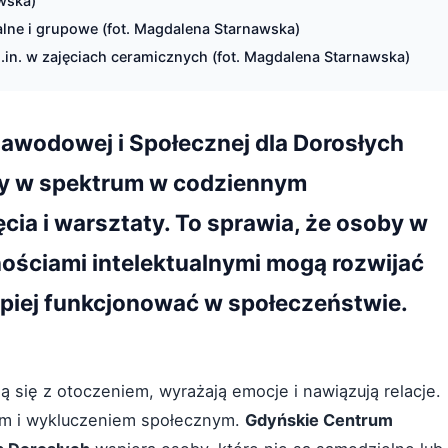
awska)
lne i grupowe (fot. Magdalena Starnawska)
.in. w zajęciach ceramicznych (fot. Magdalena Starnawska)
awodowej i Społecznej dla Dorosłych
y w spektrum w codziennym
cia i warsztaty. To sprawia, że osoby w
nościami intelektualnymi mogą rozwijać
lepiej funkcjonować w społeczeństwie.
się z otoczeniem, wyrażają emocje i nawiązują relacje.
em i wykluczeniem społecznym.
Gdyńskie Centrum