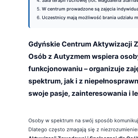
Sala terapii ruchowej (fot. Magdalena Starn
W centrum prowadzone są zajęcia indywidua
Uczestnicy mają możliwość brania udziału m
Gdyńskie Centrum Aktywizacji Z
Osób z Autyzmem wspiera osob
funkcjonowaniu – organizuje zaję
spektrum, jak i z niepełnospraw
swoje pasje, zainteresowania i 
Osoby w spektrum na swój sposób komunikują 
Dlatego często zmagają się z niezrozumieni