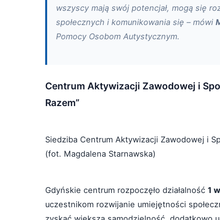
wszyscy mają swój potencjał, mogą się roz
społecznych i komunikowania się – mówi
M
Pomocy Osobom Autystycznym.
Centrum Aktywizacji Zawodowej i Spo
Razem”
Siedziba Centrum Aktywizacji Zawodowej i S
(fot. Magdalena Starnawska)
Gdyńskie centrum rozpoczęło działalność
1 
uczestnikom rozwijanie umiejętności społec
zyskać większą samodzielność, dodatkowo ucz