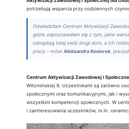
Aktywizacji Zawodowej i Społecznej dla Osó
potrzebują wsparcia przy codziennych czynn
Odwiedziłam Centrum Aktywizacji Zawodow
gdzie zapoznawałam się z tym, jakie warsz
odnajdują tutaj swój drugi dom, a ich rodz
pracy – mówi
Aleksandra Kosiorek
, prezyd
Centrum Aktywizacji Zawodowej i Społeczne
Witomińskiej 9. Uczestnikami są zarówno o
społecznymi oraz komunikacyjnymi, jak i wys
wszystkim kompetencji społecznych. W centrum
i zainteresowania uczestników, m.in. ceramicz