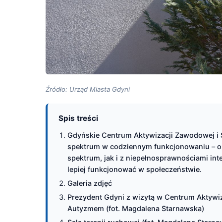
Źródło: Urząd Miasta Gdyni
Spis treści
Gdyńskie Centrum Aktywizacji Zawodowej i 
spektrum w codziennym funkcjonowaniu – org
spektrum, jak i z niepełnosprawnościami int
lepiej funkcjonować w społeczeństwie.
Galeria zdjęć
Prezydent Gdyni z wizytą w Centrum Aktywiz
Autyzmem (fot. Magdalena Starnawska)