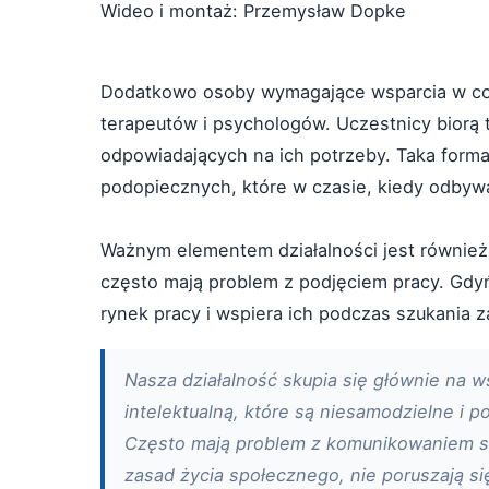
Wideo i montaż: Przemysław Dopke
Dodatkowo osoby wymagające wsparcia w co
terapeutów i psychologów. Uczestnicy biorą 
odpowiadających na ich potrzeby. Taka form
podopiecznych, które w czasie, kiedy odbyw
Ważnym elementem działalności jest równie
często mają problem z podjęciem pracy. Gdy
rynek pracy i wspiera ich podczas szukania z
Nasza działalność skupia się głównie na 
intelektualną, które są niesamodzielne i
Często mają problem z komunikowaniem się
zasad życia społecznego, nie poruszają s