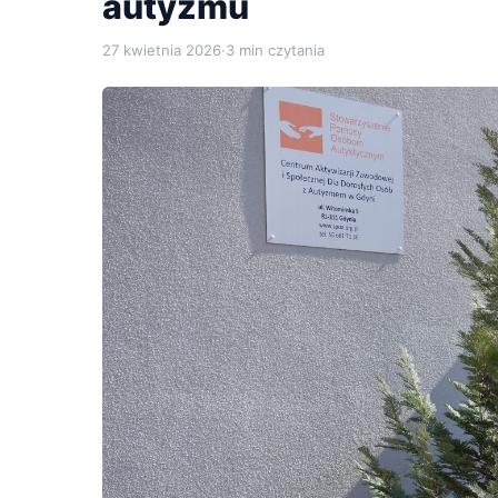
autyzmu
27 kwietnia 2026
·
3 min czytania