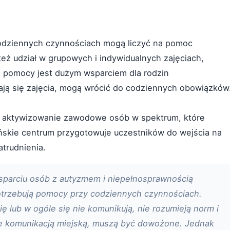
dziennych czynnościach mogą liczyć na pomoc
też udział w grupowych i indywidualnych zajęciach,
a pomocy jest dużym wsparciem dla rodzin
ają się zajęcia, mogą wrócić do codziennych obowiązków
ż aktywizowanie zawodowe osób w spektrum, które
ńskie centrum przygotowuje uczestników do wejścia na
atrudnienia.
wsparciu osób z autyzmem i niepełnosprawnością
 potrzebują pomocy przy codziennych czynnościach.
 lub w ogóle się nie komunikują, nie rozumieją norm i
ię komunikacją miejską, muszą być dowożone. Jednak