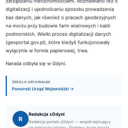
zarządzaniu nieruchomościami. Rozmawiano też o
digitalizacji i ujednolicaniu sposobu prowadzenia
baz danych, jak również o pracach geodezyjnych
na morzu przy budowie farm wiatrowych i kabli
podmorskich. Wielki proces digitalizacji danych
(geoportal.gov.pl), które kiedyś funkcjonowały
wyłącznie w formie papierowej, trwa.
Narada odbyła się w Gdyni.
ŹRÓDŁO ORYGINALNE
Pomorski Urząd Wojewódzki →
Redakcja zGdyni
R
Redakcja portalu zGdyni — zespół zajmujący
się tematyką lokalną. Śledzimy życie miasta,