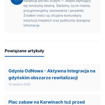
Redakcja portalu zGdyni — zespół zajmujący
się tematyką lokalną. Śledzimy życie miasta,
przygotowujemy zestawienia i poradniki.
Źródłem treści są oficjalne komunikaty
instytucji miejskich oraz publicznie dostępne
informacje.
Powiązane artykuły
Gdynia OdNowa - Aktywna Integracja na
gdyńskim obszarze rewitalizacji
10 sierpnia 2026
Plac zabaw na Karwinach tuż przed