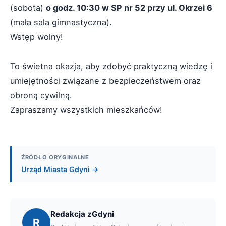
(sobota)
o godz. 10:30 w SP nr 52 przy ul. Okrzei 6
(mała sala gimnastyczna).
Wstęp wolny!
To świetna okazja, aby zdobyć praktyczną wiedzę i
umiejętności związane z bezpieczeństwem oraz
obroną cywilną.
Zapraszamy wszystkich mieszkańców!
ŹRÓDŁO ORYGINALNE
Urząd Miasta Gdyni →
Redakcja zGdyni
R