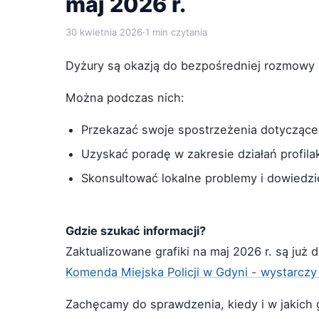
maj 2026 r.
30 kwietnia 2026
·
1 min czytania
Dyżury są okazją do bezpośredniej rozmowy 
Można podczas nich:
Przekazać swoje spostrzeżenia dotyczące
Uzyskać poradę w zakresie działań profila
Skonsultować lokalne problemy i dowiedzieć
Gdzie szukać informacji?
Zaktualizowane grafiki na maj 2026 r. są już 
Komenda Miejska Policji w Gdyni - wystarcz
Zachęcamy do sprawdzenia, kiedy i w jakich 