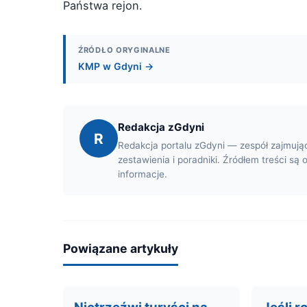
Państwa rejon.
ŹRÓDŁO ORYGINALNE
KMP w Gdyni →
Redakcja zGdyni
R
Redakcja portalu zGdyni — zespół zajmują
zestawienia i poradniki. Źródłem treści są 
informacje.
Powiązane artykuły