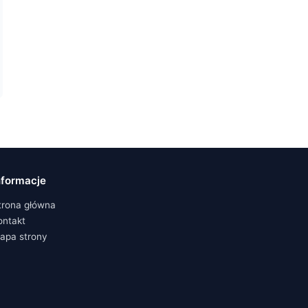
nformacje
trona główna
ontakt
apa strony