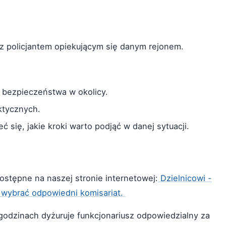
z policjantem opiekującym się danym rejonem.
 bezpieczeństwa w okolicy.
ktycznych.
 się, jakie kroki warto podjąć w danej sytuacji.
dostępne na naszej stronie internetowej:
Dzielnicowi -
y wybrać odpowiedni komisariat.
godzinach dyżuruje funkcjonariusz odpowiedzialny za