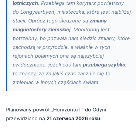
lotniczych
. Przebiega tam korytarz powietrzny
do Longyearbyen, miasteczka, które jest najbliżej
stacji. Oprócz tego śledzone są
zmiany
magnetosfery ziemskiej
. Monitoring jest
potrzebny, bo pozwala nam śledzić zmiany, które
zachodzą w przyrodzie, a właśnie w tych
rejonach polarnych one są najszybciej
uwidocznione, jeżeli coś tam
przebiega szybko
,
to znaczy, że za jakiś czas zacznie się to
zmieniać w innych częściach świata.
Planowany powrót „Horyzontu II” do Gdyni
przewidziano na
21 czerwca 2026 roku
.