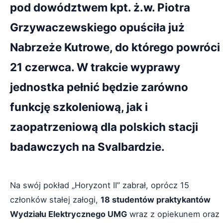
pod dowództwem kpt. ż.w. Piotra
Grzywaczewskiego opuściła już
Nabrzeże Kutrowe, do którego powróci
21 czerwca. W trakcie wyprawy
jednostka pełnić będzie zarówno
funkcję szkoleniową, jak i
zaopatrzeniową dla polskich stacji
badawczych na Svalbardzie.
Na swój pokład „Horyzont II” zabrał, oprócz 15
członków stałej załogi,
18 studentów praktykantów
Wydziału Elektrycznego UMG
wraz z opiekunem oraz