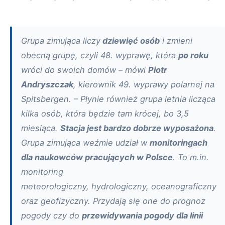
Grupa zimująca liczy
dziewięć osób
i zmieni
obecną grupę, czyli 48. wyprawę, która
po roku
wróci do swoich domów – mówi
Piotr
Andryszczak
, kierownik 49. wyprawy polarnej na
Spitsbergen. – Płynie również grupa letnia licząca
kilka osób, która będzie tam krócej, bo 3,5
miesiąca.
Stacja jest bardzo dobrze wyposażona
.
Grupa zimująca weźmie udział w
monitoringach
dla naukowców pracujących w Polsce
. To m.in.
monitoring
meteorologiczny, hydrologiczny, oceanograficzny
oraz geofizyczny. Przydają się one do prognoz
pogody czy do
przewidywania pogody dla linii