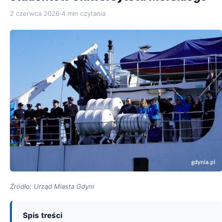
2 czerwca 2026
·
4 min czytania
Źródło: Urząd Miasta Gdyni
Spis treści