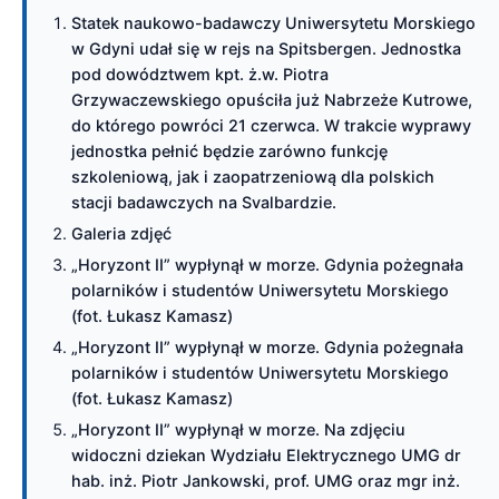
Statek naukowo-badawczy Uniwersytetu Morskiego
w Gdyni udał się w rejs na Spitsbergen. Jednostka
pod dowództwem kpt. ż.w. Piotra
Grzywaczewskiego opuściła już Nabrzeże Kutrowe,
do którego powróci 21 czerwca. W trakcie wyprawy
jednostka pełnić będzie zarówno funkcję
szkoleniową, jak i zaopatrzeniową dla polskich
stacji badawczych na Svalbardzie.
Galeria zdjęć
„Horyzont II” wypłynął w morze. Gdynia pożegnała
polarników i studentów Uniwersytetu Morskiego
(fot. Łukasz Kamasz)
„Horyzont II” wypłynął w morze. Gdynia pożegnała
polarników i studentów Uniwersytetu Morskiego
(fot. Łukasz Kamasz)
„Horyzont II” wypłynął w morze. Na zdjęciu
widoczni dziekan Wydziału Elektrycznego UMG dr
hab. inż. Piotr Jankowski, prof. UMG oraz mgr inż.