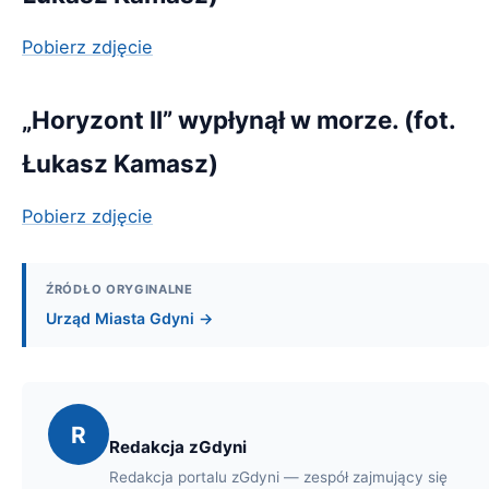
Pobierz zdjęcie
„Horyzont II” wypłynął w morze. (fot.
Łukasz Kamasz)
Pobierz zdjęcie
ŹRÓDŁO ORYGINALNE
Urząd Miasta Gdyni →
R
Redakcja zGdyni
Redakcja portalu zGdyni — zespół zajmujący się