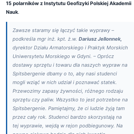
15 polarników z Instytutu Geofizyki Polskiej Akademii
Nauk
.
Zawsze staramy się łączyć takie wyprawy –
podkreśla mgr inż. kpt. ż.w.
Dariusz Jellonnek,
dyrektor Działu Armatorskiego i Praktyk Morskich
Uniwersytetu Morskiego w Gdyni. – Oprócz
dostawy sprzętu i towaru dla naszych wypraw na
Spitsbergenie dbamy o to, aby nasi studenci
mogli wziąć w nich udział i poznawać statek.
Przewozimy zapasy żywności, różnego rodzaju
sprzętu czy paliw. Wszystko to jest potrzebne na
Spitsbergenie. Pamiętajmy, że ci ludzie żyją tam
przez cały rok. Studenci bardzo skorzystają na
tej wyprawie, wejdą w rejon podbiegunowy. Na